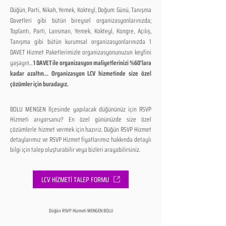
Düğün, Parti, Nikah, Yemek, Kokteyl, Doğum Günü, Tanışma
Davetleri gibi bütün bireysel organizasyonlarınızda;
Toplantı, Parti, Lansman, Yemek, Kokteyl, Kongre, Açılış,
Tanışma gibi bütün kurumsal organizasyonlarınızda 1
DAVET Hizmet Paketlerimizle organizasyonunuzun keyfini
yaşayın...
1 DAVET ile organizasyon maliyetlerinizi %60'lara
kadar azaltın... Organizasyon LCV hizmetinde size özel
çözümler için buradayız.
BOLU MENGEN İlçesinde yapılacak düğününüz için RSVP
Hizmeti arıyorsanız? En özel gününüzde size özel
çözümlerle hizmet vermek için hazırız. Düğün RSVP Hizmet
detaylarımız ve RSVP Hizmet fiyatlarımız hakkında detaylı
bilgi için talep oluşturabilir veya bizleri arayabilirsiniz.
LCV HİZMETİ TALEP FORMU
Düğün RSVP Hizmeti MENGEN BOLU