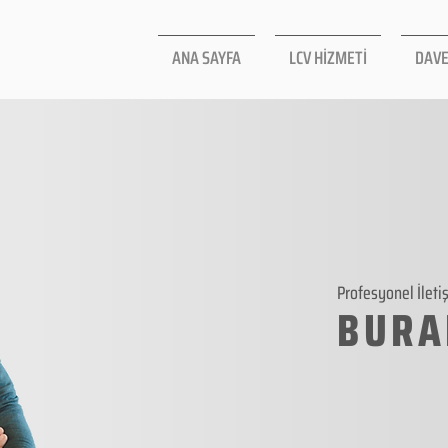
ANA SAYFA
LCV HİZMETİ
DAVE
Profesyonel İleti
BURA