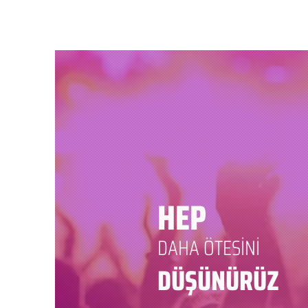
HEP
DAHA ÖTESİNİ
DÜŞÜNÜRÜZ