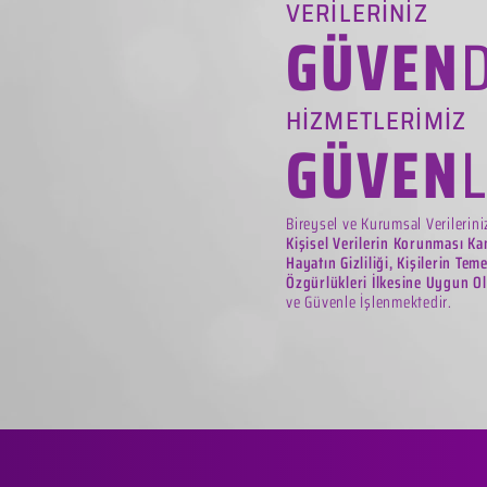
VERİLERİNİZ
GÜVEN
HİZMETLERİMİZ
GÜVEN
Bireysel ve Kurumsal Verilerin
Kişisel Verilerin Korunması Ka
Hayatın Gizliliği, Kişilerin Tem
Özgürlükleri İlkesine Uygun O
ve Güvenle İşlenmektedir.