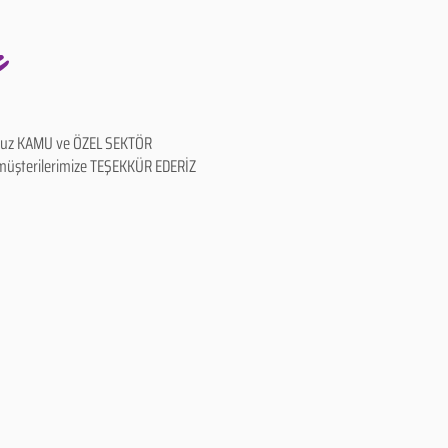
z
uz KAMU ve ÖZEL SEKTÖR
l müşterilerimize TEŞEKKÜR EDERİZ