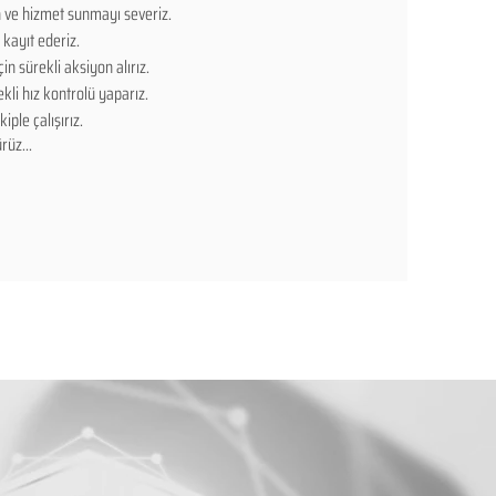
n ve hizmet sunmayı severiz.
 kayıt ederiz.
in sürekli aksiyon alırız.
li hız kontrolü yaparız.
iple çalışırız.
rüz...