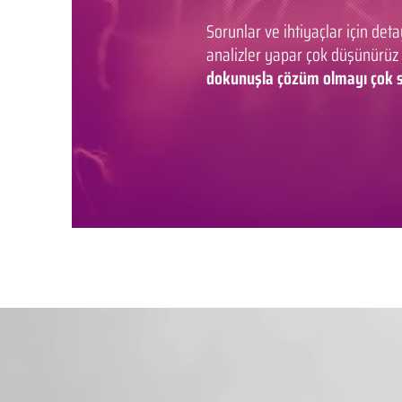
Sorunlar ve ihtiyaçlar için deta
analizler yapar çok düşünürüz
dokunuşla çözüm olmayı çok s