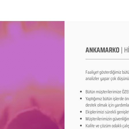
ANKAMARKO
| 
Faaliyet gösterdiğimiz bütün
analizler yapar çok düşünü
Bütün müşterilerimize ÖZEL
Yaptığımız bütün işlerde 
destek olmak için yardımlaş
Ekiplerimizi sürekli genişleti
Müşterilerimizin güvenliğini
Kalite ve çözüm odaklı çalışı