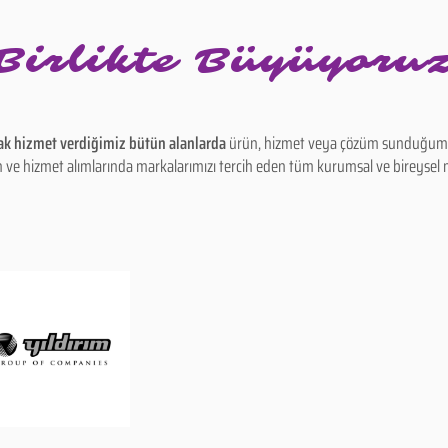
Birlikte Büyüyoru
 hizmet verdiğimiz bütün alanlarda
ürün, hizmet veya çözüm sunduğum
rün ve hizmet alımlarında markalarımızı tercih eden tüm kurumsal ve bireyse