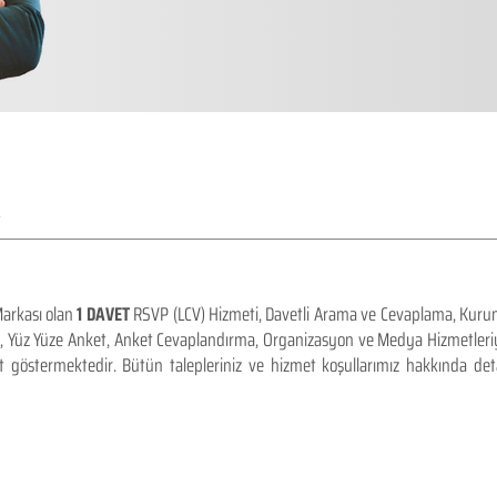
A
arkası olan
1 DAVET
RSVP (LCV) Hizmeti, Davetli Arama ve Cevaplama, Kurum
et, Yüz Yüze Anket, Anket Cevaplandırma, Organizasyon ve Medya Hizmetleriy
yet göstermektedir. Bütün talepleriniz ve hizmet koşullarımız hakkında detay