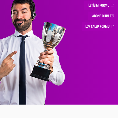
İLETİŞİM FORMU
ABONE OLUN
LCV TALEP FORMU