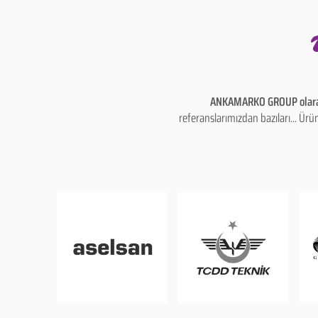
ANKAMARKO GROUP olarak
referanslarımızdan bazıları... Ü