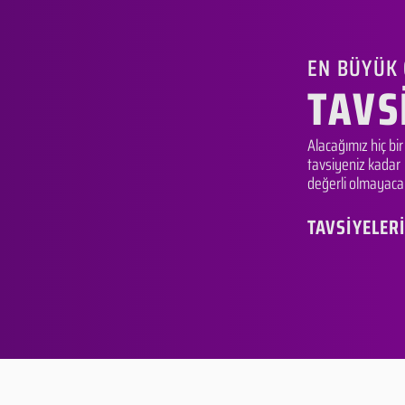
EN BÜYÜK
TAVS
Alacağımız hiç bir
tavsiyeniz kadar
değerli olmayacakt
TAVSİYELER