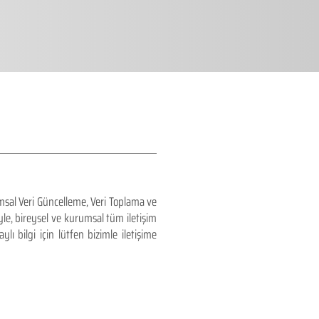
sal Veri Güncelleme, Veri Toplama ve
le, bireysel ve kurumsal tüm iletişim
lı bilgi için lütfen bizimle iletişime