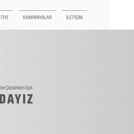
TİYE
KAMPANYALAR
İLETİŞİM
şim Çözümleri İçin
DAYIZ