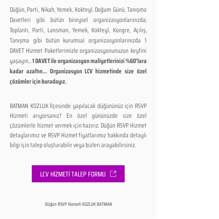
Düğün, Parti, Nikah, Yemek, Kokteyl, Doğum Günü, Tanışma
Davetleri gibi bütün bireysel organizasyonlarınızda;
Toplantı, Parti, Lansman, Yemek, Kokteyl, Kongre, Açılış,
Tanışma gibi bütün kurumsal organizasyonlarınızda 1
DAVET Hizmet Paketlerimizle organizasyonunuzun keyfini
yaşayın...
1 DAVET ile organizasyon maliyetlerinizi %60'lara
kadar azaltın... Organizasyon LCV hizmetinde size özel
çözümler için buradayız.
BATMAN KOZLUK İlçesinde yapılacak düğününüz için RSVP
Hizmeti arıyorsanız? En özel gününüzde size özel
çözümlerle hizmet vermek için hazırız. Düğün RSVP Hizmet
detaylarımız ve RSVP Hizmet fiyatlarımız hakkında detaylı
bilgi için talep oluşturabilir veya bizleri arayabilirsiniz.
LCV HİZMETİ TALEP FORMU
Düğün RSVP Hizmeti KOZLUK BATMAN