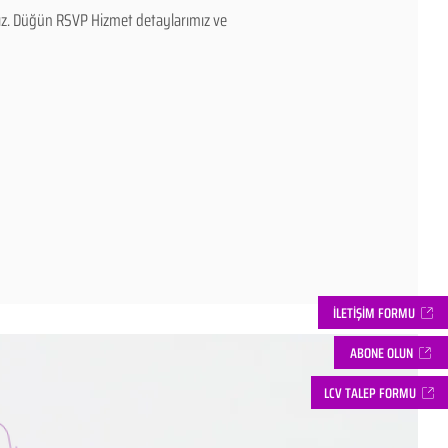
rız. Düğün RSVP Hizmet detaylarımız ve
İLETİŞİM FORMU
ABONE OLUN
LCV TALEP FORMU