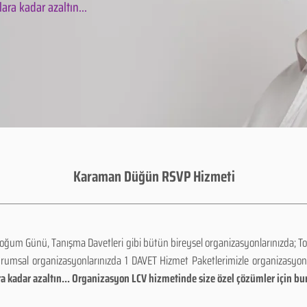
ara kadar azaltın...
Karaman Düğün RSVP Hizmeti
Doğum Günü, Tanışma Davetleri gibi bütün bireysel organizasyonlarınızda; To
urumsal organizasyonlarınızda 1 DAVET Hizmet Paketlerimizle organizasyo
a kadar azaltın... Organizasyon LCV hizmetinde size özel çözümler için bu