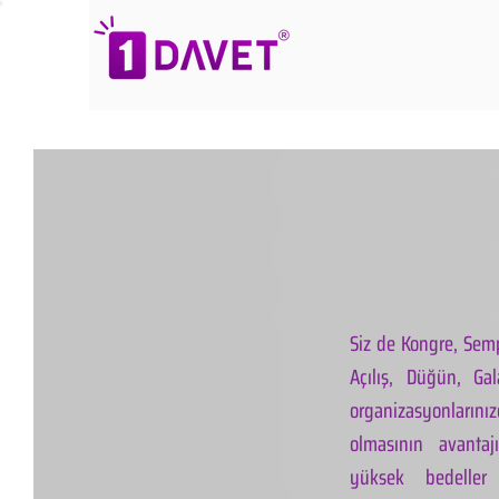
Siz de Kongre, Semp
Açılış, Düğün, Ga
organizasyonlarınız
olmasının avantaj
yüksek bedeller