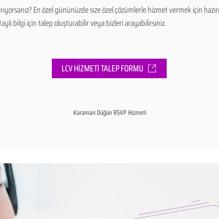
ıyorsanız? En özel gününüzde size özel çözümlerle hizmet vermek için hazı
ı bilgi için talep oluşturabilir veya bizleri arayabilirsiniz.
LCV HİZMETİ TALEP FORMU
Karaman Düğün RSVP Hizmeti