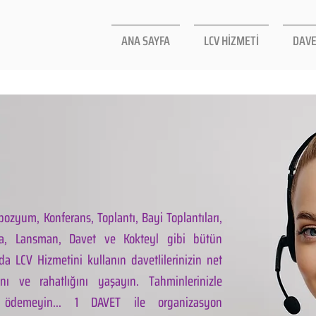
ANA SAYFA
LCV HİZMETİ
DAVE
ozyum, Konferans, Toplantı, Bayi Toplantıları,
la, Lansman, Davet ve Kokteyl gibi bütün
da LCV Hizmetini kullanın davetlilerinizin net
ını ve rahatlığını yaşayın. Tahminlerinizle
 ödemeyin... 1 DAVET ile organizasyon