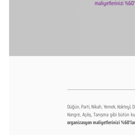
maliyetlerinizi %60'l
Düğün, Parti, Nikah, Yemek, Kokteyl, 
Kongre, Açılış, Tanışma gibi bütün k
organizasyon maliyetlerinizi %60'lar