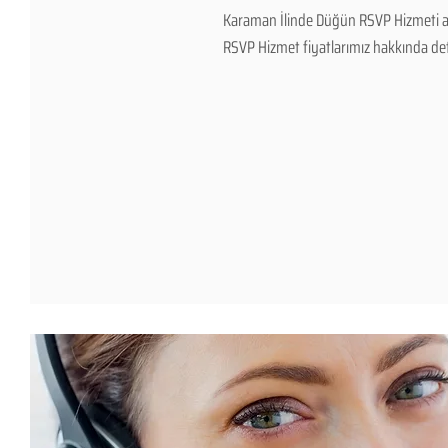
Karaman İlinde Düğün RSVP Hizmeti ar
RSVP Hizmet fiyatlarımız hakkında detayl