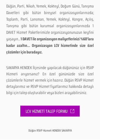
Düğün, Parti, Nikah, Yemek, Kokteyl, Doğum Günü, Tanışma
Davetleri gibi bütün bireysel organizasyonlarınızda;
Toplantı, Parti, Lansman, Yemek, Kokteyl, Kongre, Açılış,
Tanışma gibi bütün kurumsal organizasyonlarınızda 1
DAVET Hizmet Paketlerimizle organizasyonunuzun keyfini
yaşayın...
1 DAVET ile organizasyon maliyetlerinizi %60'lara
kadar azaltın... Organizasyon LCV hizmetinde size özel
çözümler için buradayız.
SAKARYA HENDEK İlçesinde yapılacak düğününüz için RSVP
Hizmeti arıyorsanız? En özel gününüzde size özel
çözümlerle hizmet vermek için hazırız. Düğün RSVP Hizmet
detaylarımız ve RSVP Hizmet fiyatlarımız hakkında detaylı
bilgi için talep oluşturabilir veya bizleri arayabilirsiniz.
LCV HİZMETİ TALEP FORMU
Düğün RSVP Hizmeti HENDEK SAKARYA