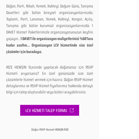
Düğün, Parti, Nikah, Yemek, Kokteyl, Doğum Günü, Tanışma
Davetleri gibi bütün bireysel organizasyonlarınızda;
Toplantı, Parti, Lansman, Yemek, Kokteyl, Kongre, Açılış,
Tanışma gibi bütün kurumsal organizasyonlarınızda 1
DAVET Hizmet Paketlerimizle organizasyonunuzun keyfini
yaşayın...
1 DAVET ile organizasyon maliyetlerinizi %60'lara
kadar azaltın... Organizasyon LCV hizmetinde size özel
çözümler için buradayız.
RİZE HEMŞİN İlçesinde yapılacak düğününüz için RSVP
Hizmeti arıyorsanız? En özel gününüzde size özel
çözümlerle hizmet vermek için hazırız. Düğün RSVP Hizmet
detaylarımız ve RSVP Hizmet fiyatlarımız hakkında detaylı
bilgi için talep oluşturabilir veya bizleri arayabilirsiniz.
LCV HİZMETİ TALEP FORMU
Düğün RSVP Hizmeti HEMŞİN RİZE