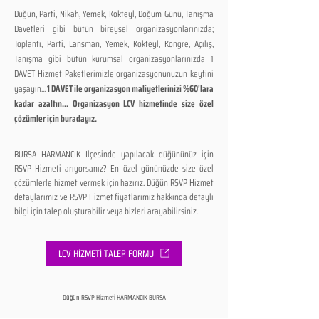
Düğün, Parti, Nikah, Yemek, Kokteyl, Doğum Günü, Tanışma
Davetleri gibi bütün bireysel organizasyonlarınızda;
Toplantı, Parti, Lansman, Yemek, Kokteyl, Kongre, Açılış,
Tanışma gibi bütün kurumsal organizasyonlarınızda 1
DAVET Hizmet Paketlerimizle organizasyonunuzun keyfini
yaşayın...
1 DAVET ile organizasyon maliyetlerinizi %60'lara
kadar azaltın... Organizasyon LCV hizmetinde size özel
çözümler için buradayız.
BURSA HARMANCIK İlçesinde yapılacak düğününüz için
RSVP Hizmeti arıyorsanız? En özel gününüzde size özel
çözümlerle hizmet vermek için hazırız. Düğün RSVP Hizmet
detaylarımız ve RSVP Hizmet fiyatlarımız hakkında detaylı
bilgi için talep oluşturabilir veya bizleri arayabilirsiniz.
LCV HİZMETİ TALEP FORMU
Düğün RSVP Hizmeti HARMANCIK BURSA