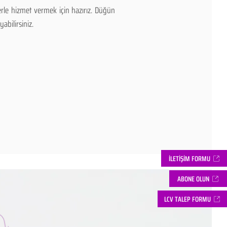
rle hizmet vermek için hazırız. Düğün
abilirsiniz.
İLETİŞİM FORMU
ABONE OLUN
LCV TALEP FORMU