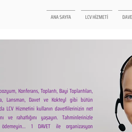
ANA SAYFA
LCV HİZMETİ
DAVE
ozyum, Konferans, Toplantı, Bayi Toplantıları,
la, Lansman, Davet ve Kokteyl gibi bütün
da LCV Hizmetini kullanın davetlilerinizin net
ını ve rahatlığını yaşayın. Tahminlerinizle
 ödemeyin... 1 DAVET ile organizasyon