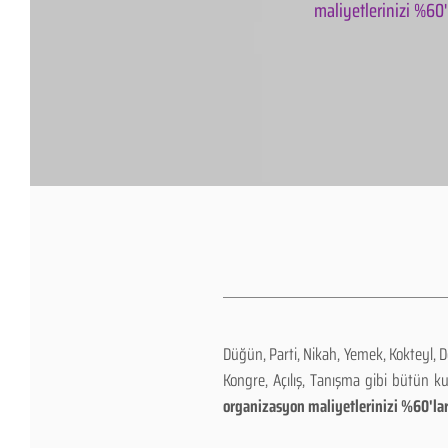
maliyetlerinizi %60'l
Düğün, Parti, Nikah, Yemek, Kokteyl, 
Kongre, Açılış, Tanışma gibi bütün k
organizasyon maliyetlerinizi %60'lar