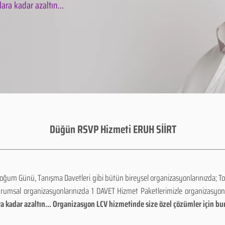
ara kadar azaltın...
Düğün RSVP Hizmeti ERUH SİİRT
Doğum Günü, Tanışma Davetleri gibi bütün bireysel organizasyonlarınızda; To
urumsal organizasyonlarınızda 1 DAVET Hizmet Paketlerimizle organizasyo
a kadar azaltın... Organizasyon LCV hizmetinde size özel çözümler için bu