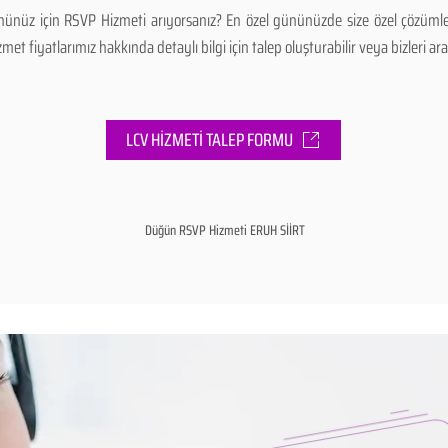
ünüz için RSVP Hizmeti arıyorsanız? En özel gününüzde size özel çözümle
 fiyatlarımız hakkında detaylı bilgi için talep oluşturabilir veya bizleri aray
LCV HİZMETİ TALEP FORMU
Düğün RSVP Hizmeti ERUH SİİRT