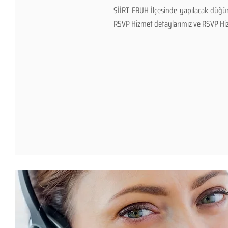
SİİRT ERUH İlçesinde yapılacak düğün
RSVP Hizmet detaylarımız ve RSVP Hizmet