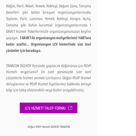
Düğün, Parti, Nikah, Yemek, Kokteyl, Doğum Günü, Tanışma
Davetleri gibi bütün bireysel organizasyonlarınızda;
Toplantı, Parti, Lansman, Yemek, Kokteyl, Kongre, Açılış,
Tanışma gibi bütün kurumsal organizasyonlarınızda 1
DAVET Hizmet Paketlerimizle organizasyonunuzun keyfini
yaşayın...
1 DAVET ile organizasyon maliyetlerinizi %60'lara
kadar azaltın... Organizasyon LCV hizmetinde size özel
çözümler için buradayız.
TRABZON DÜZKÖY İlçesinde yapılacak düğününüz için RSVP
Hizmeti arıyorsanız? En özel gününüzde size özel
çözümlerle hizmet vermek için hazırız. Düğün RSVP Hizmet
detaylarımız ve RSVP Hizmet fiyatlarımız hakkında detaylı
bilgi için talep oluşturabilir veya bizleri arayabilirsiniz.
LCV HİZMETİ TALEP FORMU
Düğün RSVP Hizmeti DÜZKÖY TRABZON