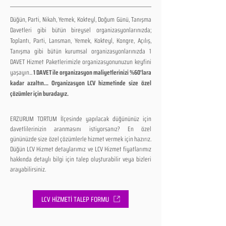
Düğün, Parti, Nikah, Yemek, Kokteyl, Doğum Günü, Tanışma
Davetleri gibi bütün bireysel organizasyonlarınızda;
Toplantı, Parti, Lansman, Yemek, Kokteyl, Kongre, Açılış,
Tanışma gibi bütün kurumsal organizasyonlarınızda 1
DAVET Hizmet Paketlerimizle organizasyonunuzun keyfini
yaşayın...
1 DAVET ile organizasyon maliyetlerinizi %60'lara
kadar azaltın... Organizasyon LCV hizmetinde size özel
çözümler için buradayız.
ERZURUM TORTUM İlçesinde yapılacak düğününüz için
davetlilerinizin aranmasını istiyorsanız? En özel
gününüzde size özel çözümlerle hizmet vermek için hazırız.
Düğün LCV Hizmet detaylarımız ve LCV Hizmet fiyatlarımız
hakkında detaylı bilgi için talep oluşturabilir veya bizleri
arayabilirsiniz.
LCV HİZMETİ TALEP FORMU