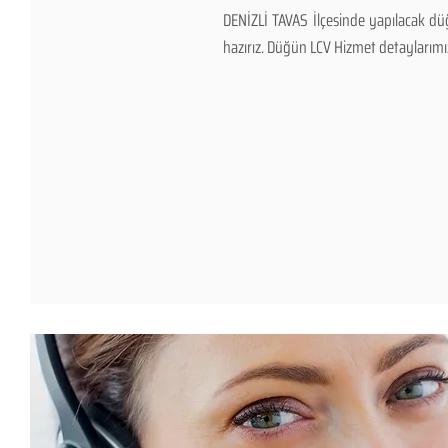
DENİZLİ TAVAS İlçesinde yapılacak düğ
hazırız. Düğün LCV Hizmet detaylarımız v