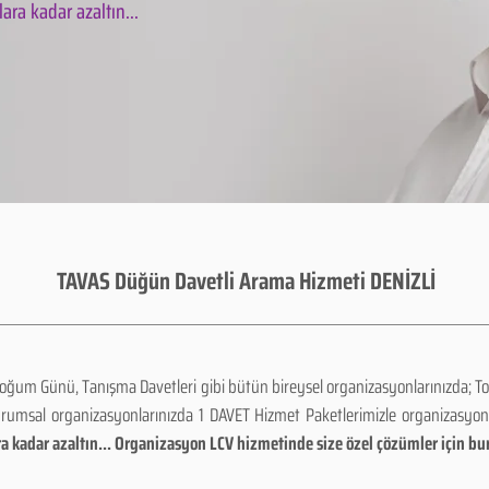
ara kadar azaltın...
TAVAS Düğün Davetli Arama Hizmeti DENİZLİ
Doğum Günü, Tanışma Davetleri gibi bütün bireysel organizasyonlarınızda; To
urumsal organizasyonlarınızda 1 DAVET Hizmet Paketlerimizle organizasyo
a kadar azaltın... Organizasyon LCV hizmetinde size özel çözümler için bu