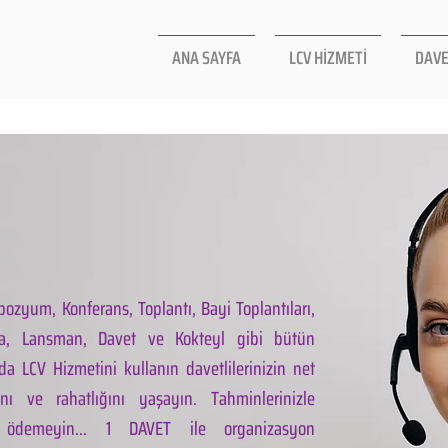
ANA SAYFA
LCV HİZMETİ
DAVE
ozyum, Konferans, Toplantı, Bayi Toplantıları,
la, Lansman, Davet ve Kokteyl gibi bütün
da LCV Hizmetini kullanın davetlilerinizin net
ını ve rahatlığını yaşayın. Tahminlerinizle
 ödemeyin... 1 DAVET ile organizasyon