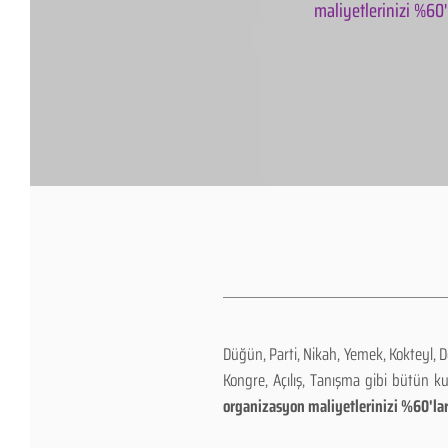
maliyetlerinizi %60'l
Düğün, Parti, Nikah, Yemek, Kokteyl, 
Kongre, Açılış, Tanışma gibi bütün k
organizasyon maliyetlerinizi %60'lar