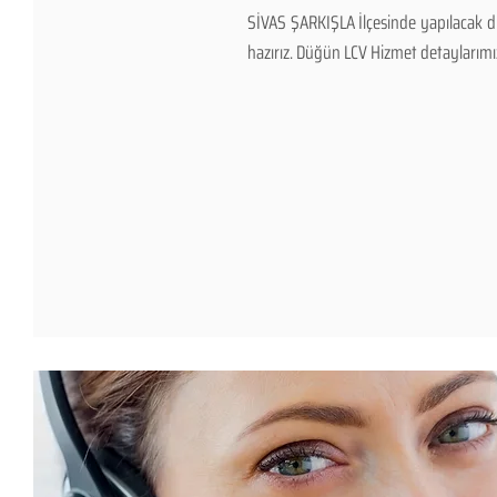
SİVAS ŞARKIŞLA İlçesinde yapılacak dü
hazırız. Düğün LCV Hizmet detaylarımız v