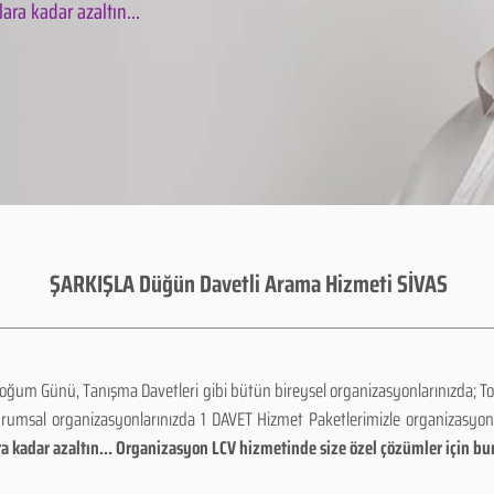
ara kadar azaltın...
ŞARKIŞLA Düğün Davetli Arama Hizmeti SİVAS
Doğum Günü, Tanışma Davetleri gibi bütün bireysel organizasyonlarınızda; To
urumsal organizasyonlarınızda 1 DAVET Hizmet Paketlerimizle organizasyo
a kadar azaltın... Organizasyon LCV hizmetinde size özel çözümler için bu