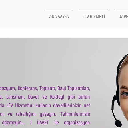
ANA SAYFA
LCV HİZMETİ
DAVE
ozyum, Konferans, Toplantı, Bayi Toplantıları,
la, Lansman, Davet ve Kokteyl gibi bütün
da LCV Hizmetini kullanın davetlilerinizin net
ını ve rahatlığını yaşayın. Tahminlerinizle
 ödemeyin... 1 DAVET ile organizasyon