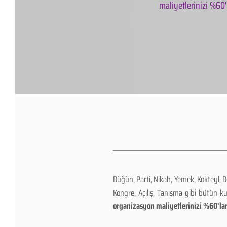
maliyetlerinizi %60'l
Düğün, Parti, Nikah, Yemek, Kokteyl, 
Kongre, Açılış, Tanışma gibi bütün k
organizasyon maliyetlerinizi %60'lar