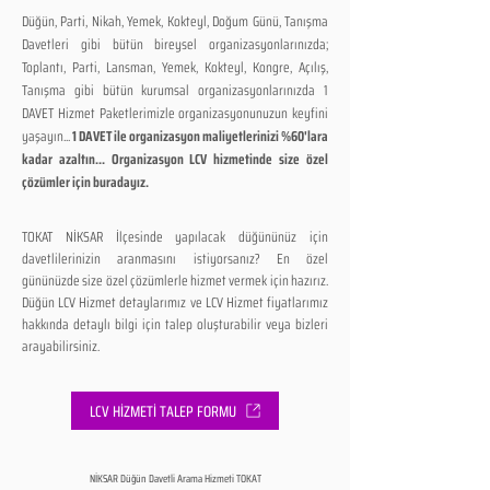
Düğün, Parti, Nikah, Yemek, Kokteyl, Doğum Günü, Tanışma
Davetleri gibi bütün bireysel organizasyonlarınızda;
Toplantı, Parti, Lansman, Yemek, Kokteyl, Kongre, Açılış,
Tanışma gibi bütün kurumsal organizasyonlarınızda 1
DAVET Hizmet Paketlerimizle organizasyonunuzun keyfini
yaşayın...
1 DAVET ile organizasyon maliyetlerinizi %60'lara
kadar azaltın... Organizasyon LCV hizmetinde size özel
çözümler için buradayız.
TOKAT NİKSAR İlçesinde yapılacak düğününüz için
davetlilerinizin aranmasını istiyorsanız? En özel
gününüzde size özel çözümlerle hizmet vermek için hazırız.
Düğün LCV Hizmet detaylarımız ve LCV Hizmet fiyatlarımız
hakkında detaylı bilgi için talep oluşturabilir veya bizleri
arayabilirsiniz.
LCV HİZMETİ TALEP FORMU
NİKSAR Düğün Davetli Arama Hizmeti TOKAT