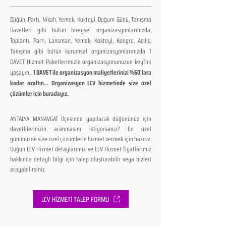
Düğün, Parti, Nikah, Yemek, Kokteyl, Doğum Günü, Tanışma
Davetleri gibi bütün bireysel organizasyonlarınızda;
Toplantı, Parti, Lansman, Yemek, Kokteyl, Kongre, Açılış,
Tanışma gibi bütün kurumsal organizasyonlarınızda 1
DAVET Hizmet Paketlerimizle organizasyonunuzun keyfini
yaşayın...
1 DAVET ile organizasyon maliyetlerinizi %60'lara
kadar azaltın... Organizasyon LCV hizmetinde size özel
çözümler için buradayız.
ANTALYA MANAVGAT İlçesinde yapılacak düğününüz için
davetlilerinizin aranmasını istiyorsanız? En özel
gününüzde size özel çözümlerle hizmet vermek için hazırız.
Düğün LCV Hizmet detaylarımız ve LCV Hizmet fiyatlarımız
hakkında detaylı bilgi için talep oluşturabilir veya bizleri
arayabilirsiniz.
LCV HİZMETİ TALEP FORMU