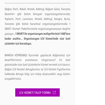
Düğün, Parti, Nikah, Yemek, Kokteyl, Doğum Günü, Tanışma
Davetleri gibi bütün bireysel organizasyonlarınızda;
Toplantı, Parti, Lansman, Yemek, Kokteyl, Kongre, Açılış,
Tanışma gibi bütün kurumsal organizasyonlarınızda 1
DAVET Hizmet Paketlerimizle organizasyonunuzun keyfini
yaşayın...
1 DAVET ile organizasyon maliyetlerinizi %60'lara
kadar azaltın... Organizasyon LCV hizmetinde size özel
çözümler için buradayız.
MANİSA KÖPRÜBAŞI İlçesinde yapılacak düğününüz için
davetlilerinizin aranmasını istiyorsanız? En özel
gününüzde size özel çözümlerle hizmet vermek için hazırız.
Düğün LCV Hizmet detaylarımız ve LCV Hizmet fiyatlarımız
hakkında detaylı bilgi için talep oluşturabilir veya bizleri
arayabilirsiniz.
LCV HİZMETİ TALEP FORMU