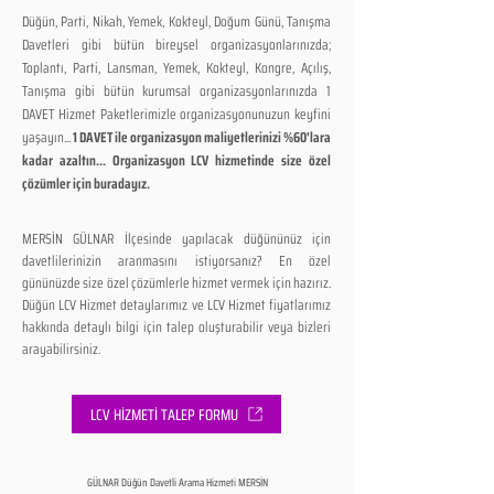
Düğün, Parti, Nikah, Yemek, Kokteyl, Doğum Günü, Tanışma
Davetleri gibi bütün bireysel organizasyonlarınızda;
Toplantı, Parti, Lansman, Yemek, Kokteyl, Kongre, Açılış,
Tanışma gibi bütün kurumsal organizasyonlarınızda 1
DAVET Hizmet Paketlerimizle organizasyonunuzun keyfini
yaşayın...
1 DAVET ile organizasyon maliyetlerinizi %60'lara
kadar azaltın... Organizasyon LCV hizmetinde size özel
çözümler için buradayız.
MERSİN GÜLNAR İlçesinde yapılacak düğününüz için
davetlilerinizin aranmasını istiyorsanız? En özel
gününüzde size özel çözümlerle hizmet vermek için hazırız.
Düğün LCV Hizmet detaylarımız ve LCV Hizmet fiyatlarımız
hakkında detaylı bilgi için talep oluşturabilir veya bizleri
arayabilirsiniz.
LCV HİZMETİ TALEP FORMU
GÜLNAR Düğün Davetli Arama Hizmeti MERSİN