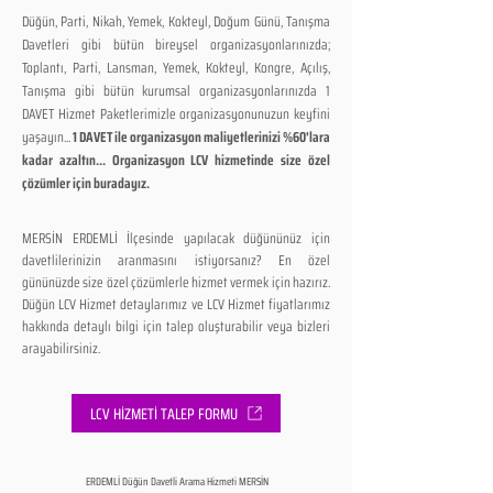
Düğün, Parti, Nikah, Yemek, Kokteyl, Doğum Günü, Tanışma
Davetleri gibi bütün bireysel organizasyonlarınızda;
Toplantı, Parti, Lansman, Yemek, Kokteyl, Kongre, Açılış,
Tanışma gibi bütün kurumsal organizasyonlarınızda 1
DAVET Hizmet Paketlerimizle organizasyonunuzun keyfini
yaşayın...
1 DAVET ile organizasyon maliyetlerinizi %60'lara
kadar azaltın... Organizasyon LCV hizmetinde size özel
çözümler için buradayız.
MERSİN ERDEMLİ İlçesinde yapılacak düğününüz için
davetlilerinizin aranmasını istiyorsanız? En özel
gününüzde size özel çözümlerle hizmet vermek için hazırız.
Düğün LCV Hizmet detaylarımız ve LCV Hizmet fiyatlarımız
hakkında detaylı bilgi için talep oluşturabilir veya bizleri
arayabilirsiniz.
LCV HİZMETİ TALEP FORMU
ERDEMLİ Düğün Davetli Arama Hizmeti MERSİN