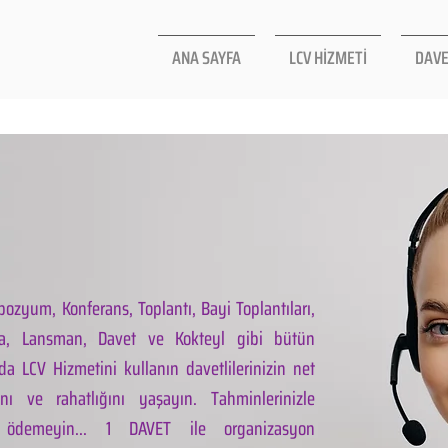
ANA SAYFA
LCV HİZMETİ
DAVE
ozyum, Konferans, Toplantı, Bayi Toplantıları,
la, Lansman, Davet ve Kokteyl gibi bütün
da LCV Hizmetini kullanın davetlilerinizin net
ını ve rahatlığını yaşayın. Tahminlerinizle
 ödemeyin... 1 DAVET ile organizasyon