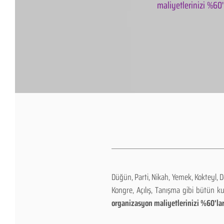
maliyetlerinizi %60'l
Düğün, Parti, Nikah, Yemek, Kokteyl, 
Kongre, Açılış, Tanışma gibi bütün k
organizasyon maliyetlerinizi %60'lar