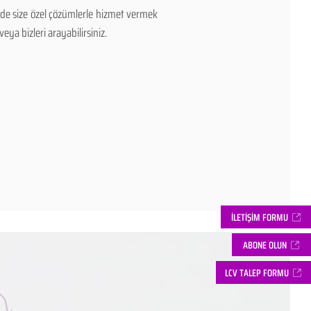
zde size özel çözümlerle hizmet vermek
eya bizleri arayabilirsiniz.
İLETİŞİM FORMU
ABONE OLUN
LCV TALEP FORMU