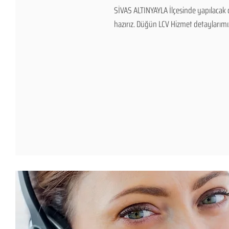
SİVAS ALTINYAYLA İlçesinde yapılacak 
hazırız. Düğün LCV Hizmet detaylarımız v