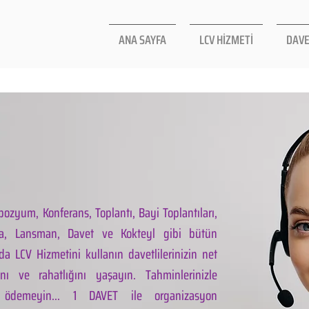
ANA SAYFA
LCV HİZMETİ
DAVE
ozyum, Konferans, Toplantı, Bayi Toplantıları,
la, Lansman, Davet ve Kokteyl gibi bütün
da LCV Hizmetini kullanın davetlilerinizin net
ını ve rahatlığını yaşayın. Tahminlerinizle
 ödemeyin... 1 DAVET ile organizasyon