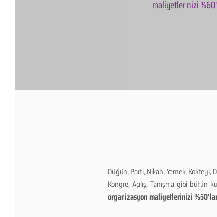
maliyetlerinizi %60'l
Düğün, Parti, Nikah, Yemek, Kokteyl, 
Kongre, Açılış, Tanışma gibi bütün k
organizasyon maliyetlerinizi %60'lar