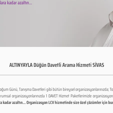
ara kadar azaltın...
ALTINYAYLA Düğün Davetli Arama Hizmeti SİVAS
Doğum Günü, Tanışma Davetleri gibi bütün bireysel organizasyonlarınızda; To
urumsal organizasyonlarınızda 1 DAVET Hizmet Paketlerimizle organizasyo
a kadar azaltın... Organizasyon LCV hizmetinde size özel çözümler için bu