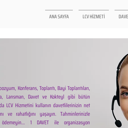
ANA SAYFA
LCV HİZMETİ
DAVE
ozyum, Konferans, Toplantı, Bayi Toplantıları,
la, Lansman, Davet ve Kokteyl gibi bütün
da LCV Hizmetini kullanın davetlilerinizin net
ını ve rahatlığını yaşayın. Tahminlerinizle
 ödemeyin... 1 DAVET ile organizasyon