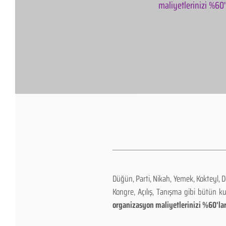
maliyetlerinizi %60'l
Düğün, Parti, Nikah, Yemek, Kokteyl, 
Kongre, Açılış, Tanışma gibi bütün k
organizasyon maliyetlerinizi %60'lar