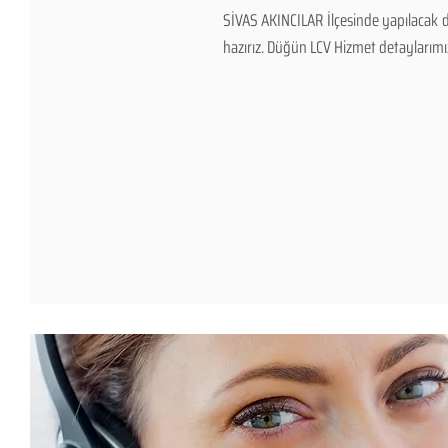
SİVAS AKINCILAR İlçesinde yapılacak d
hazırız. Düğün LCV Hizmet detaylarımız v