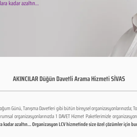
ara kadar azaltın...
AKINCILAR Düğün Davetli Arama Hizmeti SİVAS
Doğum Günü, Tanışma Davetleri gibi bütün bireysel organizasyonlarınızda; To
urumsal organizasyonlarınızda 1 DAVET Hizmet Paketlerimizle organizasyo
a kadar azaltın... Organizasyon LCV hizmetinde size özel çözümler için bu