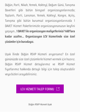
Düğün, Parti, Nikah, Yemek, Kokteyl, Doğum Günü, Tanışma
Davetleri gibi bütün bireysel organizasyonlarınızda;
Toplantı, Parti, Lansman, Yemek, Kokteyl, Kongre, Açılış,
Tanışma gibi bütün kurumsal organizasyonlarınızda 1
DAVET Hizmet Paketlerimizle organizasyonunuzun keyfini
yaşayın...
1 DAVET ile organizasyon maliyetlerinizi %60'lara
kadar azaltın... Organizasyon LCV hizmetinde size özel
çözümler için buradayız.
Uşak İlinde Düğün RSVP Hizmeti arıyorsanız? En özel
gününüzde size özel çözümlerle hizmet vermek için hazırız.
Düğün RSVP Hizmet detaylarımız ve RSVP Hizmet
fiyatlarımız hakkında detaylı bilgi için talep oluşturabilir
veya bizleri arayabilirsiniz.
LCV HİZMETİ TALEP FORMU
Düğün RSVP Hizmeti Uşak