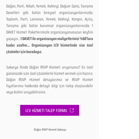
Düğün, Parti, Nikah, Yemek, Kokteyl, Doğum Günü, Tanışma
Davetleri gibi bütün bireysel organizasyonlarınızda;
Toplantı, Parti, Lansman, Yemek, Kokteyl, Kongre, Açılış,
Tanışma gibi bütün kurumsal organizasyonlarınızda 1
DAVET Hizmet Paketlerimizle organizasyonunuzun keyfini
yaşayın...
1 DAVET ile organizasyon maliyetlerinizi %60'lara
kadar azaltın... Organizasyon LCV hizmetinde size özel
çözümler için buradayız.
Sakarya İlinde Düğün RSVP Hizmeti arıyorsanız? En özel
gününüzde size özel çözümlerle hizmet vermek için hazırız.
Düğün RSVP Hizmet detaylarımız ve RSVP Hizmet
fiyatlarımız hakkında detaylı bilgi için talep oluşturabilir
veya bizleri arayabilirsiniz.
LCV HİZMETİ TALEP FORMU
Düğün RSVP Hizmeti Sakarya