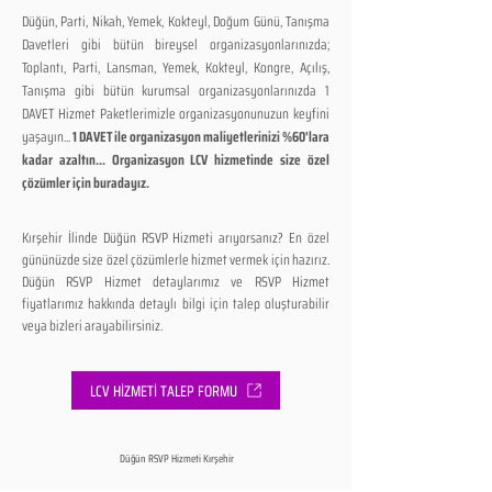
Düğün, Parti, Nikah, Yemek, Kokteyl, Doğum Günü, Tanışma
Davetleri gibi bütün bireysel organizasyonlarınızda;
Toplantı, Parti, Lansman, Yemek, Kokteyl, Kongre, Açılış,
Tanışma gibi bütün kurumsal organizasyonlarınızda 1
DAVET Hizmet Paketlerimizle organizasyonunuzun keyfini
yaşayın...
1 DAVET ile organizasyon maliyetlerinizi %60'lara
kadar azaltın... Organizasyon LCV hizmetinde size özel
çözümler için buradayız.
Kırşehir İlinde Düğün RSVP Hizmeti arıyorsanız? En özel
gününüzde size özel çözümlerle hizmet vermek için hazırız.
Düğün RSVP Hizmet detaylarımız ve RSVP Hizmet
fiyatlarımız hakkında detaylı bilgi için talep oluşturabilir
veya bizleri arayabilirsiniz.
LCV HİZMETİ TALEP FORMU
Düğün RSVP Hizmeti Kırşehir