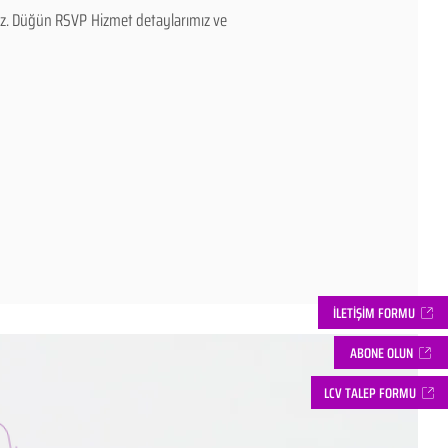
rız. Düğün RSVP Hizmet detaylarımız ve
İLETİŞİM FORMU
ABONE OLUN
LCV TALEP FORMU