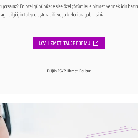
ıyorsanız? En özel gününüzde size özel çözümlerle hizmet vermek için hazı
ı bilgi için talep oluşturabilir veya bizleri arayabilirsiniz.
LCV HİZMETİ TALEP FORMU
Düğün RSVP Hizmeti Bayburt