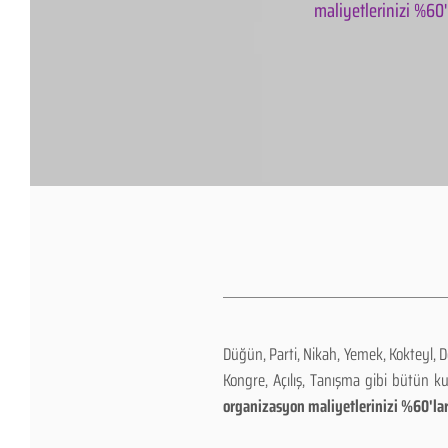
maliyetlerinizi %60'l
Düğün, Parti, Nikah, Yemek, Kokteyl, 
Kongre, Açılış, Tanışma gibi bütün k
organizasyon maliyetlerinizi %60'lar