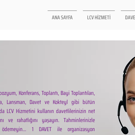
ANA SAYFA
LCV HİZMETİ
DAVE
ozyum, Konferans, Toplantı, Bayi Toplantıları,
la, Lansman, Davet ve Kokteyl gibi bütün
da LCV Hizmetini kullanın davetlilerinizin net
ını ve rahatlığını yaşayın. Tahminlerinizle
 ödemeyin... 1 DAVET ile organizasyon