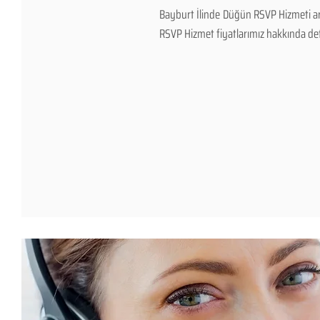
Bayburt İlinde Düğün RSVP Hizmeti ar
RSVP Hizmet fiyatlarımız hakkında detayl