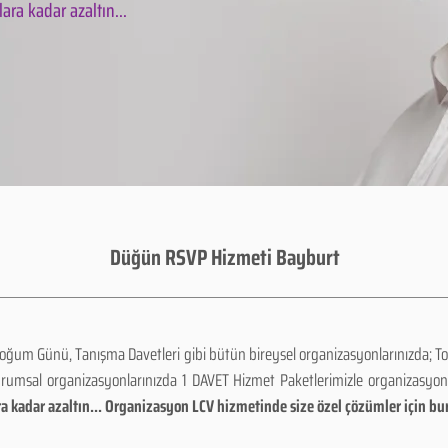
ara kadar azaltın...
Düğün RSVP Hizmeti Bayburt
Doğum Günü, Tanışma Davetleri gibi bütün bireysel organizasyonlarınızda; To
urumsal organizasyonlarınızda 1 DAVET Hizmet Paketlerimizle organizasyo
a kadar azaltın... Organizasyon LCV hizmetinde size özel çözümler için bu