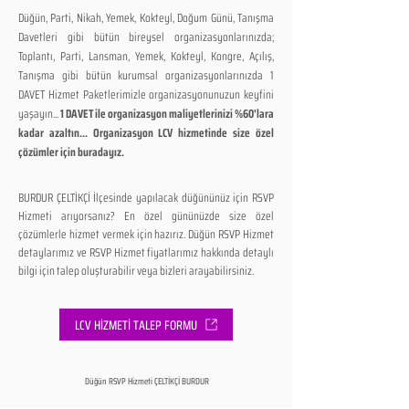
Düğün, Parti, Nikah, Yemek, Kokteyl, Doğum Günü, Tanışma
Davetleri gibi bütün bireysel organizasyonlarınızda;
Toplantı, Parti, Lansman, Yemek, Kokteyl, Kongre, Açılış,
Tanışma gibi bütün kurumsal organizasyonlarınızda 1
DAVET Hizmet Paketlerimizle organizasyonunuzun keyfini
yaşayın...
1 DAVET ile organizasyon maliyetlerinizi %60'lara
kadar azaltın... Organizasyon LCV hizmetinde size özel
çözümler için buradayız.
BURDUR ÇELTİKÇİ İlçesinde yapılacak düğününüz için RSVP
Hizmeti arıyorsanız? En özel gününüzde size özel
çözümlerle hizmet vermek için hazırız. Düğün RSVP Hizmet
detaylarımız ve RSVP Hizmet fiyatlarımız hakkında detaylı
bilgi için talep oluşturabilir veya bizleri arayabilirsiniz.
LCV HİZMETİ TALEP FORMU
Düğün RSVP Hizmeti ÇELTİKÇİ BURDUR