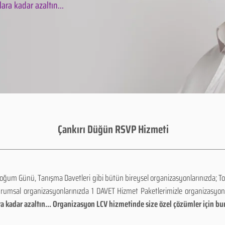
ara kadar azaltın...
Çankırı Düğün RSVP Hizmeti
Doğum Günü, Tanışma Davetleri gibi bütün bireysel organizasyonlarınızda; To
urumsal organizasyonlarınızda 1 DAVET Hizmet Paketlerimizle organizasyo
a kadar azaltın... Organizasyon LCV hizmetinde size özel çözümler için bu