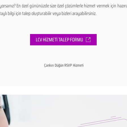
ıyorsanız? En özel gününüzde size özel çözümlerle hizmet vermek için hazı
ı bilgi için talep oluşturabilir veya bizleri arayabilirsiniz.
LCV HİZMETİ TALEP FORMU
Çankırı Düğün RSVP Hizmeti