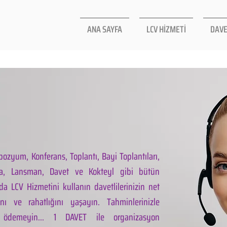
ANA SAYFA
LCV HİZMETİ
DAVE
ozyum, Konferans, Toplantı, Bayi Toplantıları,
la, Lansman, Davet ve Kokteyl gibi bütün
da LCV Hizmetini kullanın davetlilerinizin net
ını ve rahatlığını yaşayın. Tahminlerinizle
 ödemeyin... 1 DAVET ile organizasyon