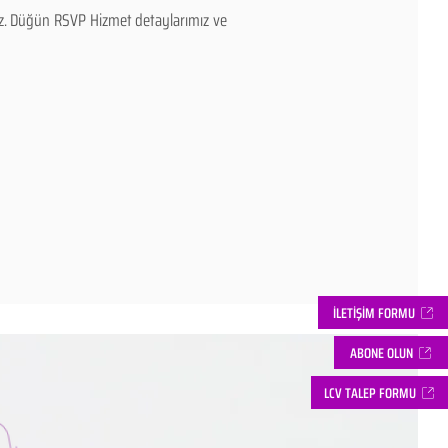
rız. Düğün RSVP Hizmet detaylarımız ve
İLETİŞİM FORMU
ABONE OLUN
LCV TALEP FORMU