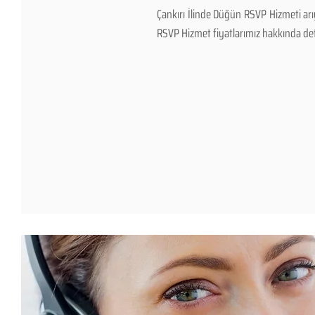
Çankırı İlinde Düğün RSVP Hizmeti ar
RSVP Hizmet fiyatlarımız hakkında detayl