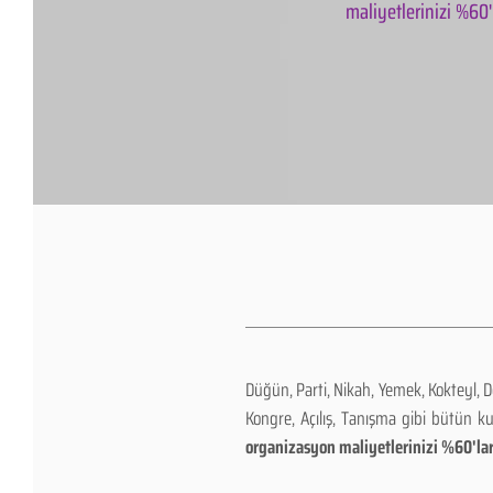
maliyetlerinizi %60'l
Düğün, Parti, Nikah, Yemek, Kokteyl, 
Kongre, Açılış, Tanışma gibi bütün k
organizasyon maliyetlerinizi %60'lar