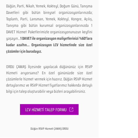
Düğün, Parti, Nikah, Yemek, Kokteyl, Doğum Günü, Tanışma
Davetleri gibi bütün bireysel organizasyonlarınızda;
Toplantı, Parti, Lansman, Yemek, Kokteyl, Kongre, Açılış,
Tanışma gibi bütün kurumsal organizasyonlarınızda 1
DAVET Hizmet Paketlerimizle organizasyonunuzun keyfini
yaşayın...
1 DAVET ile organizasyon maliyetlerinizi %60'lara
kadar azaltın... Organizasyon LCV hizmetinde size özel
çözümler için buradayız.
ORDU ÇAMAŞ İlçesinde yapılacak düğününüz için RSVP
Hizmeti arıyorsanız? En özel gününüzde size özel
çözümlerle hizmet vermek için hazırız. Düğün RSVP Hizmet
detaylarımız ve RSVP Hizmet fiyatlarımız hakkında detaylı
bilgi için talep oluşturabilir veya bizleri arayabilirsiniz.
LCV HİZMETİ TALEP FORMU
Düğün RSVP Hizmeti ÇAMAŞ ORDU