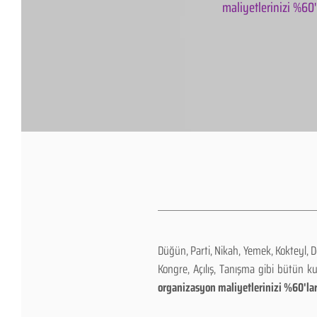
maliyetlerinizi %60'l
Düğün, Parti, Nikah, Yemek, Kokteyl, 
Kongre, Açılış, Tanışma gibi bütün k
organizasyon maliyetlerinizi %60'lar