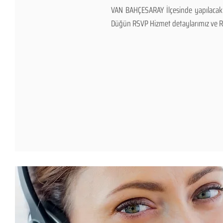
VAN BAHÇESARAY İlçesinde yapılacak 
Düğün RSVP Hizmet detaylarımız ve RSVP 