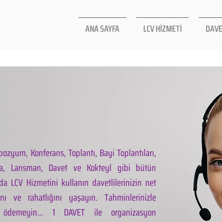
ANA SAYFA
LCV HİZMETİ
DAVE
ozyum, Konferans, Toplantı, Bayi Toplantıları,
la, Lansman, Davet ve Kokteyl gibi bütün
da LCV Hizmetini kullanın davetlilerinizin net
ını ve rahatlığını yaşayın. Tahminlerinizle
 ödemeyin... 1 DAVET ile organizasyon