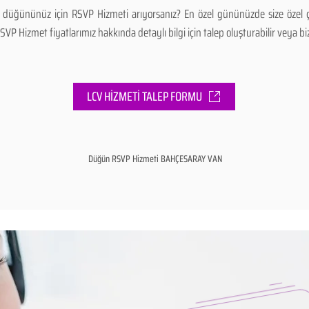
düğününüz için RSVP Hizmeti arıyorsanız? En özel gününüzde size özel çö
Hizmet fiyatlarımız hakkında detaylı bilgi için talep oluşturabilir veya bizle
LCV HİZMETİ TALEP FORMU
Düğün RSVP Hizmeti BAHÇESARAY VAN