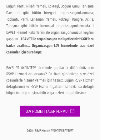
Düğün, Parti, Nikah, Yemek, Kokteyl, Doğum Günü, Tanışma
Davetleri gibi bütün bireysel organizasyonlarınızda;
Toplantı, Parti, Lansman, Yemek, Kokteyl, Kongre, Açılış,
Tanışma gibi bütün kurumsal organizasyonlarınızda 1
DAVET Hizmet Paketlerimizle organizasyonunuzun keyfini
yaşayın...
1 DAVET ile organizasyon maliyetlerinizi %60'lara
kadar azaltın... Organizasyon LCV hizmetinde size özel
çözümler için buradayız.
BAYBURT AYDINTEPE İlçesinde yapılacak düğününüz için
RSVP Hizmeti arıyorsanız? En özel gününüzde size özel
çözümlerle hizmet vermek için hazırız. Düğün RSVP Hizmet
detaylarımız ve RSVP Hizmet fiyatlarımız hakkında detaylı
bilgi için talep oluşturabilir veya bizleri arayabilirsiniz.
LCV HİZMETİ TALEP FORMU
Düğün RSVP Hizmeti AYDINTEPE BAYBURT