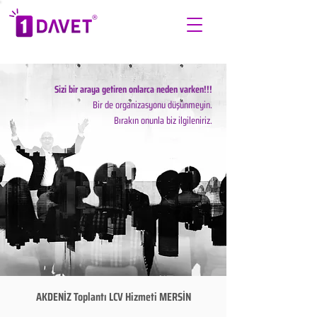
Sizi bir araya getiren onlarca neden varken!!!
Bir de organizasyonu düşünmeyin.
Bırakın onunla biz ilgileniriz.
AKDENİZ Toplantı LCV Hizmeti MERSİN