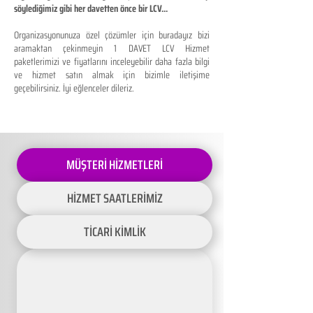
söylediğimiz gibi her davetten önce bir LCV...
Organizasyonunuza özel çözümler için buradayız bizi
aramaktan çekinmeyin 1 DAVET LCV Hizmet
paketlerimizi ve fiyatlarını inceleyebilir daha fazla bilgi
ve hizmet satın almak için bizimle iletişime
geçebilirsiniz. İyi eğlenceler dileriz.
MÜŞTERİ HİZMETLERİ
HİZMET SAATLERİMİZ
TİCARİ KİMLİK