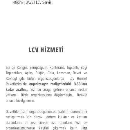
İletişim 1 DAVET LCV Servisi.
LCV HİZMETİ
Siz de Kongre, Sempozyum, Konferans, Toplantı, Bayi
Toplantıları, Açılış, Düğün, Gala, Lansman, Davet ve
Kokteyl gibi bütün organizasyonlarda LCV Hizmet
Paketlerimizle
organizasyon maliyetlerinizi %60'lara
kadar azaltın...
Sizi bir araya getiren onlarca neden
varken!!! Birde organizasyonu düşünmeyin... Bırakın
onunla biz ilgileniriz.
Davetlilerinizin organizasyonunuza katılım durumlarını
netleştirmek için birçok yöntem kullanır ve katılım
durumlarını en kısa sürede size raporlarız. Size de
organizasyonunuzun keyfini çıkarmak kalır.
Hep