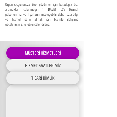
Organizasyonunuza özel çözümler için buradayız bizi
aramaktan çekinmeyin 1 DAVET LCV Hizmet
paketlerimizi ve fiyatlarını inceleyebilir daha fazla bilgi
ve hizmet satın almak için bizimle iletişime
geçebilirsiniz. İyi eğlenceler dileriz.
MÜŞTERİ HİZMETLERİ
HİZMET SAATLERİMİZ
TİCARİ KİMLİK