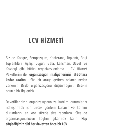
LCV HİZMETİ
Siz de Kongre, Sempozyum, Konferans, Toplantı, Bayi
Toplantıları, Açılış, Düğün, Gala, Lansman, Davet ve
Kokteyl gibi bütün organizasyonlarda LCV Hizmet
Paketlerimizle
organizasyon maliyetlerinizi %60'lara
kadar azaltın...
Sizi bir araya getiren onlarca neden
varken!!! Birde organizasyonu düşünmeyin... Bırakın
onunla biz ilgileniriz.
Davetlilerinizin organizasyonunuza katılım durumlarını
netleştirmek için birçok yöntem kullanır ve katılım
durumlarını en kısa sürede size raporlarız. Size de
organizasyonunuzun keyfini çıkarmak kalır.
Hep
söylediğimiz gibi her davetten önce bir LCV...