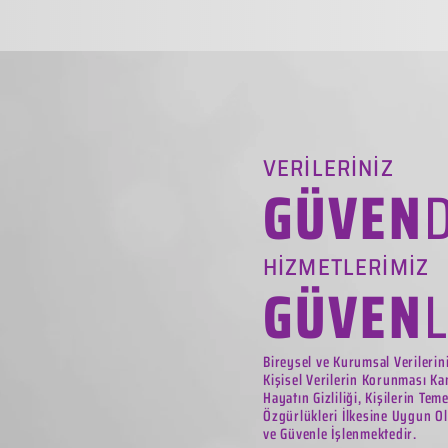
VERİLERİNİZ
GÜVEN
HİZMETLERİMİZ
GÜVEN
Bireysel ve Kurumsal Verilerin
Kişisel Verilerin Korunması Ka
Hayatın Gizliliği, Kişilerin Tem
Özgürlükleri İlkesine Uygun Ol
ve Güvenle İşlenmektedir.