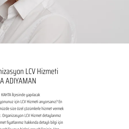
izasyon LCV Hizmeti
A ADIYAMAN
KAHTA İlçesinde yapılacak 
onunuz için LCV Hizmeti arıyorsanız? En 
nüzde size özel çözümlerle hizmet vermek 
ız. Organizasyon LCV Hizmet detaylarımız 
met fiyatlarımız hakkında detaylı bilgi için 