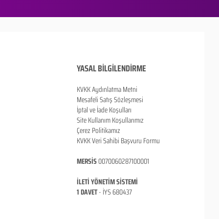
YASAL BİLGİLENDİRME
KVKK Aydınlatma Metni
Mesafeli Satış Sözleşmesi
İptal ve İade Koşulları
Site Kullanım Koşullarımız
Çerez Politikamız
KVKK Veri Sahibi Başvuru Formu
MERSİS
0070060287100001
İLETİ YÖNETİM SİSTEMİ
1 DAVET
- İ
YS 680437
ANKARA / TÜRKİYE