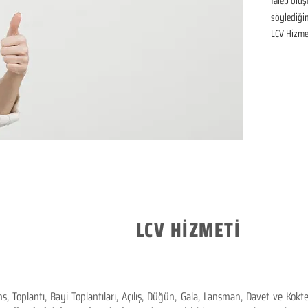
talep oluşt
söylediğim
LCV Hizmet
LCV HİZMETİ
 Toplantı, Bayi Toplantıları, Açılış, Düğün, Gala, Lansman, Davet ve Kok