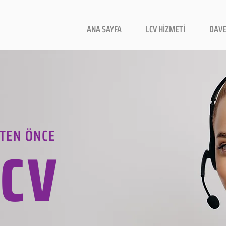
ANA SAYFA
LCV HİZMETİ
DAVE
TEN ÖNCE
LCV