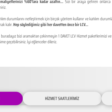
maliyetlerinizi %60'lara kadar azaltın...
Sizi bir araya getiren onlarca
iriz.
ılım durumlarını netleştirmek için birçok yöntem kullanır ve katılım durumlar
ak kalır.
Hep söylediğimiz gibi her davetten önce bir LCV...
buradayız bizi aramaktan çekinmeyin 1 DAVET LCV Hizmet paketlerimizi ve fiy
ime geçebilirsiniz. İyi eğlenceler dileriz.
İ
HİZMET SAATLERİMİZ