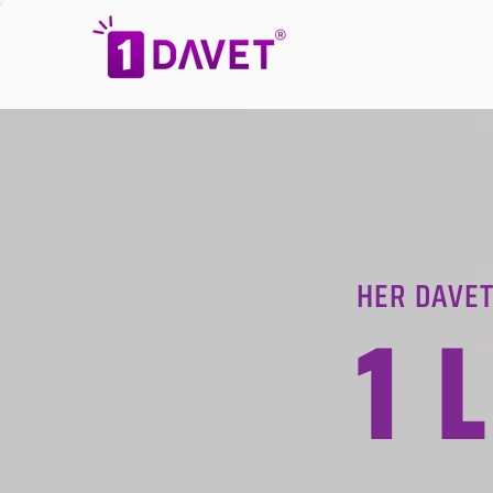
HER DAVET
1 