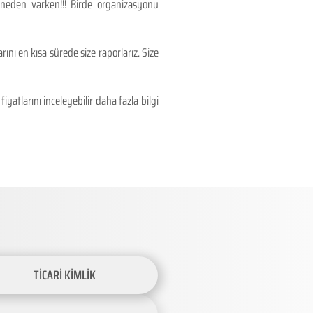
 neden varken!!! Birde organizasyonu
ını en kısa sürede size raporlarız. Size
atlarını inceleyebilir daha fazla bilgi
TİCARİ KİMLİK