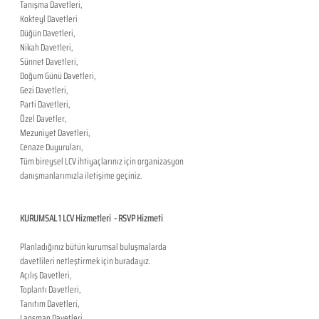
Tanışma Davetleri,
Kokteyl Davetleri
Düğün Davetleri,
Nikah Davetleri,
Sünnet Davetleri,
Doğum Günü Davetleri,
Gezi Davetleri,
Parti Davetleri,
Özel Davetler,
Mezuniyet Davetleri,
Cenaze Duyuruları,
Tüm bireysel LCV ihtiyaçlarınız için organizasyon 
danışmanlarımızla iletişime geçiniz.
KURUMSAL 1 LCV Hizmetleri  - RSVP Hizmeti
Planladığınız bütün kurumsal buluşmalarda 
davetlileri netleştirmek için buradayız.
Açılış Davetleri,
Toplantı Davetleri,
Tanıtım Davetleri,
Lansman Davetleri,