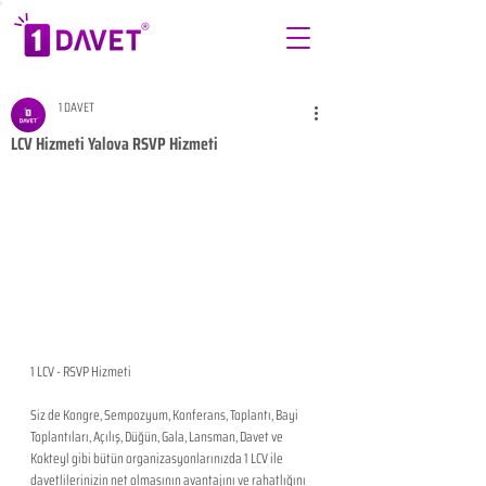
1 DAVET
LCV Hizmeti Yalova RSVP Hizmeti
1 LCV - RSVP Hizmeti 
Siz de Kongre, Sempozyum, Konferans, Toplantı, Bayi 
Toplantıları, Açılış, Düğün, Gala, Lansman, Davet ve 
Kokteyl gibi bütün organizasyonlarınızda 1 LCV ile 
davetlilerinizin net olmasının avantajını ve rahatlığını 