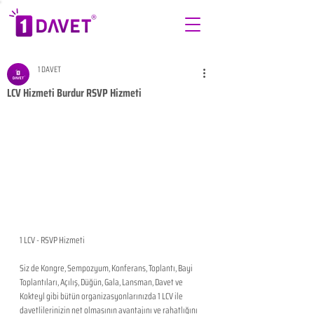
1 DAVET
LCV Hizmeti Burdur RSVP Hizmeti
1 LCV - RSVP Hizmeti 
Siz de Kongre, Sempozyum, Konferans, Toplantı, Bayi 
Toplantıları, Açılış, Düğün, Gala, Lansman, Davet ve 
Kokteyl gibi bütün organizasyonlarınızda 1 LCV ile 
davetlilerinizin net olmasının avantajını ve rahatlığını 