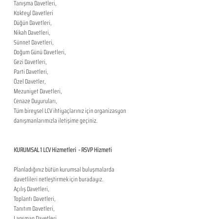
Tanışma Davetleri,
Kokteyl Davetleri
Düğün Davetleri,
Nikah Davetleri,
Sünnet Davetleri,
Doğum Günü Davetleri,
Gezi Davetleri,
Parti Davetleri,
Özel Davetler,
Mezuniyet Davetleri,
Cenaze Duyuruları,
Tüm bireysel LCV ihtiyaçlarınız için organizasyon 
danışmanlarımızla iletişime geçiniz.
KURUMSAL 1 LCV Hizmetleri  - RSVP Hizmeti
Planladığınız bütün kurumsal buluşmalarda 
davetlileri netleştirmek için buradayız.
Açılış Davetleri,
Toplantı Davetleri,
Tanıtım Davetleri,
Lansman Davetleri,