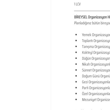
1 LCV
BİREYSEL Organizasyon Hi
Planladığınız bütün bireys
Yemek Organizasyon
Toplantı Organizasyo
Tanışma Organizasyo
Kokteyl Organizasyo
Düğün Organizasyonl
Nikah Organizasyonl
Sünnet Organizasyon
Doğum Günü Organiz
Gezi Organizasyonlar
Parti Organizasyonla
Özel Organizasyonla
Mezuniyet Organizas