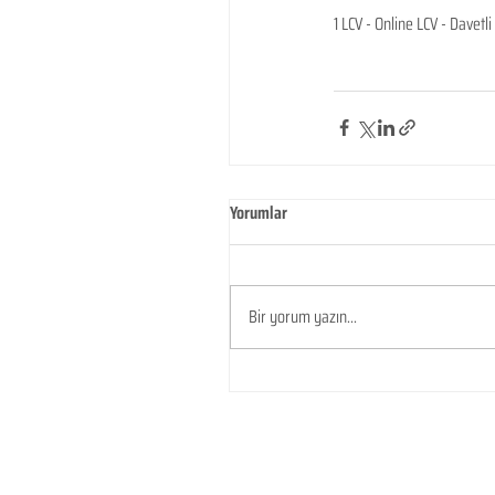
1 LCV - Online LCV - Davet
Yorumlar
Bir yorum yazın...