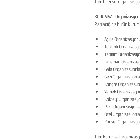
Tüm bireysel organizasyon 
KURUMSAL Organizasyon 
Planladığınız bütün kurum
Açılış Organizasyonla
Toplantı Organizasyo
Tanıtım Organizasyo
Lansman Organizasy
Gala Organizasyonla
Gezi Organizasyonlar
Kongre Organizasyon
Yemek Organizasyon
Kokteyl Organizasyo
Parti Organizasyonla
Özel Organizasyonla
Konser Organizasyon
Tüm kurumsal organizasyon