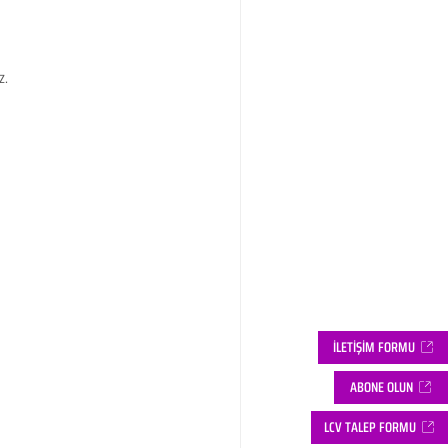
z.
İLETİŞİM FORMU
ABONE OLUN
LCV TALEP FORMU