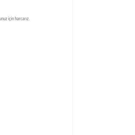
uz için harcarız.