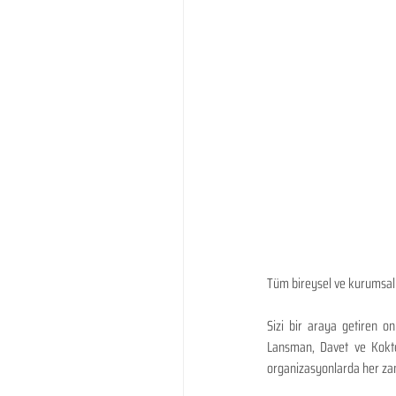
Tüm bireysel ve kurumsal 
Sizi bir araya getiren on
Lansman, Davet ve Koktey
organizasyonlarda her zama