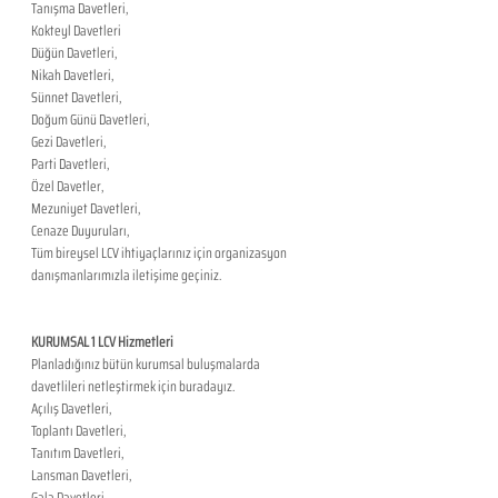
Tanışma Davetleri,
Kokteyl Davetleri
Düğün Davetleri,
Nikah Davetleri,
Sünnet Davetleri,
Doğum Günü Davetleri,
Gezi Davetleri,
Parti Davetleri,
Özel Davetler,
Mezuniyet Davetleri,
Cenaze Duyuruları,
Tüm bireysel LCV ihtiyaçlarınız için organizasyon 
danışmanlarımızla iletişime geçiniz.
KURUMSAL 1 LCV Hizmetleri
Planladığınız bütün kurumsal buluşmalarda 
davetlileri netleştirmek için buradayız.
Açılış Davetleri,
Toplantı Davetleri,
Tanıtım Davetleri,
Lansman Davetleri,
Gala Davetleri,