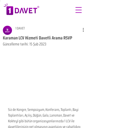
1 DAVET
Karaman LCV Hizmeti Davetli Arama RSVP
Güncelleme tarihi:
15 Şub 2023
Siz de Kongre, Sempozyum, Konferans, Toplantı, Bayi 
Toplantıları, Açılış, Düğün, Gala, Lansman, Davet ve 
Kokteyl gibi bütün organizasyonlarınızda 1 LCV ile 
davetlilerinizin net olmasının avantajını ve rahatlığını 