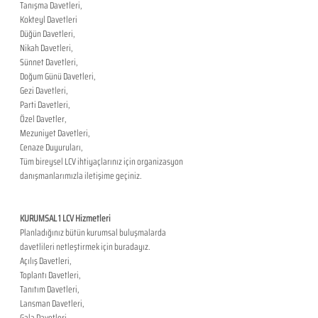
Tanışma Davetleri,
Kokteyl Davetleri
Düğün Davetleri,
Nikah Davetleri,
Sünnet Davetleri,
Doğum Günü Davetleri,
Gezi Davetleri,
Parti Davetleri,
Özel Davetler,
Mezuniyet Davetleri,
Cenaze Duyuruları,
Tüm bireysel LCV ihtiyaçlarınız için organizasyon 
danışmanlarımızla iletişime geçiniz.
KURUMSAL 1 LCV Hizmetleri
Planladığınız bütün kurumsal buluşmalarda 
davetlileri netleştirmek için buradayız.
Açılış Davetleri,
Toplantı Davetleri,
Tanıtım Davetleri,
Lansman Davetleri,
Gala Davetleri,