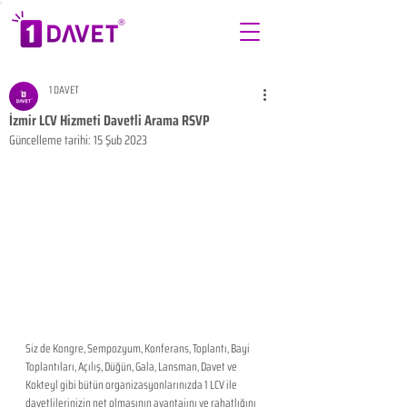
1 DAVET
İzmir LCV Hizmeti Davetli Arama RSVP
Güncelleme tarihi:
15 Şub 2023
Siz de Kongre, Sempozyum, Konferans, Toplantı, Bayi 
Toplantıları, Açılış, Düğün, Gala, Lansman, Davet ve 
Kokteyl gibi bütün organizasyonlarınızda 1 LCV ile 
davetlilerinizin net olmasının avantajını ve rahatlığını 