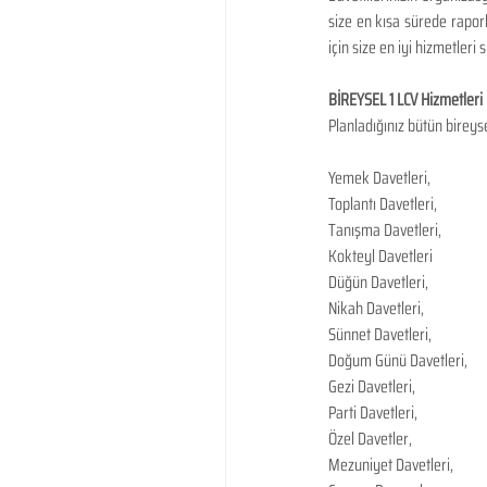
size en kısa sürede raporl
için size en iyi hizmetleri 
BİREYSEL 1 LCV Hizmetleri
Planladığınız bütün bireys
​ 
Yemek Davetleri,
Toplantı Davetleri,
Tanışma Davetleri,
Kokteyl Davetleri
Düğün Davetleri,
Nikah Davetleri,
Sünnet Davetleri,
Doğum Günü Davetleri,
Gezi Davetleri,
Parti Davetleri,
Özel Davetler,
Mezuniyet Davetleri,