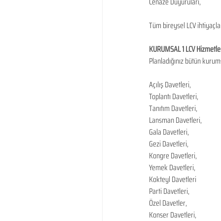
Cenaze Duyuruları,
Tüm bireysel LCV ihtiyaçla
KURUMSAL 1 LCV Hizmetle
Planladığınız bütün kurums
Açılış Davetleri,
Toplantı Davetleri,
Tanıtım Davetleri,
Lansman Davetleri,
Gala Davetleri,
Gezi Davetleri,
Kongre Davetleri,
Yemek Davetleri,
Kokteyl Davetleri
Parti Davetleri,
Özel Davetler,
Konser Davetleri,