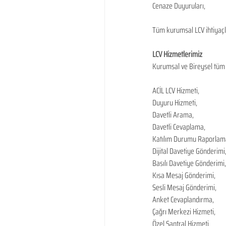
Cenaze Duyuruları,
Tüm kurumsal LCV ihtiyaçla
LCV Hizmetlerimiz
Kurumsal ve Bireysel tüm b
ACİL LCV Hizmeti,
Duyuru Hizmeti,
Davetli Arama,
Davetli Cevaplama,
Katılım Durumu Raporlam
Dijital Davetiye Gönderimi
Basılı Davetiye Gönderimi,
Kısa Mesaj Gönderimi,
Sesli Mesaj Gönderimi,
Anket Cevaplandırma,
Çağrı Merkezi Hizmeti,
Özel Santral Hizmeti