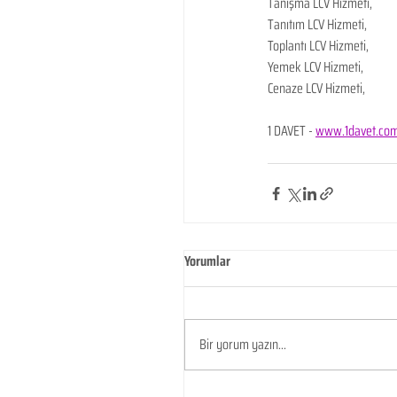
Tanışma LCV Hizmeti,
Tanıtım LCV Hizmeti,
Toplantı LCV Hizmeti,
Yemek LCV Hizmeti,
Cenaze LCV Hizmeti,
1 DAVET - 
www.1davet.co
Yorumlar
Bir yorum yazın...