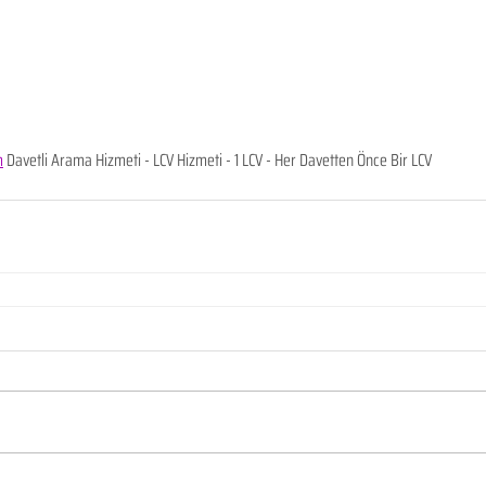
m
 Davetli Arama Hizmeti - LCV Hizmeti - 1 LCV - Her Davetten Önce Bir LCV