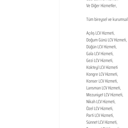
Ve Diğer Hizmetler,
Tüm bireysel ve kurumsal L
Açılış LCV Hizmeti,
Doğum Günü LCV Hizmeti,
Düğün LCV Hizmeti,
Gala LCV Hizmeti,
Gezi LCV Hizmeti,
Kokteyl LCV Hizmeti
Kongre LCV Hizmeti,
Konser LCV Hizmeti,
Lansman LCV Hizmeti,
Mezuniyet LCV Hizmeti,
Nikah LCV Hizmeti,
Özel LCV Hizmeti,
Parti LCV Hizmeti,
Sünnet LCV Hizmeti,