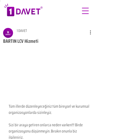
1 DAVET
BARTIN LCV Hizmeti
Tüm illerde düzenleyeceğiniz tüm bireysel ve kurumsal 
organizasyonlarda sizinleyiz. 
Sizi bir araya getiren onlarca neden varken!!! Birde 
organizasyonu düşünmeyin. Bırakın onunla biz 
ilgileniriz.