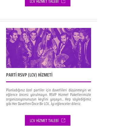
LCV HİZMET TALEBİ
PARTİ RSVP (LCV) HİZMETİ
Planladığınız özel partiler için davetlileri düşünmeyin ve
eğlence öncesi yorulmayın. RSVP Hizmet Paketlerimizle
organizasyonunuzun keyfini yaşayın... Hep söylediğimiz
gibi Her Davetten Önce Bir LCV... İyi eğlenceler dileriz.
LCV HİZMET TALEBİ