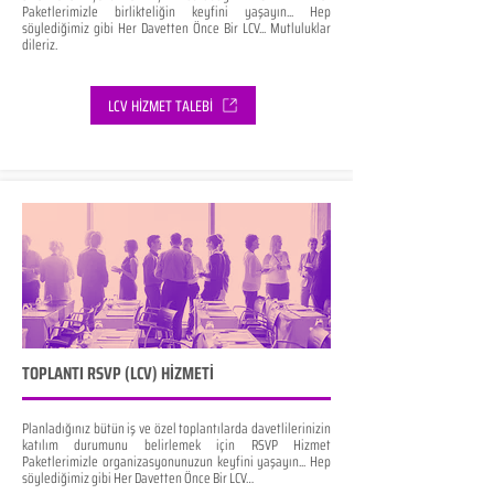
Paketlerimizle birlikteliğin keyfini yaşayın... Hep
söylediğimiz gibi Her Davetten Önce Bir LCV... Mutluluklar
dileriz.
LCV HİZMET TALEBİ
TOPLANTI RSVP (LCV) HİZMETİ
Planladığınız bütün iş ve özel toplantılarda davetlilerinizin
katılım durumunu belirlemek için RSVP Hizmet
Paketlerimizle organizasyonunuzun keyfini yaşayın... Hep
söylediğimiz gibi Her Davetten Önce Bir LCV…