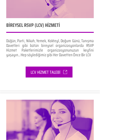
BİREYSEL RSVP (LCV) HİZMETİ
Düğün, Parti, Nikah, Yemek, Kokteyl, Doğum Günü, Tanışma
Davetleri gibi bütün bireysel organizasyonlarda RSVP
Hizmet Paketlerimizle organizasyonunuzun keyfini
yaşayın... Hep söylediğimiz gibi Her Davetten Önce Bir LCV
LCV HİZMET TALEBİ