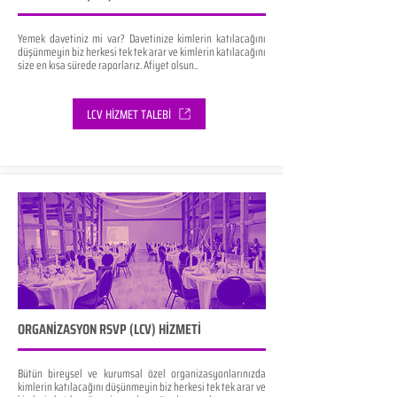
Yemek davetiniz mi var? Davetinize kimlerin katılacağını
düşünmeyin biz herkesi tek tek arar ve kimlerin katılacağını
size en kısa sürede raporlarız. Afiyet olsun..
LCV HİZMET TALEBİ
ORGANİZASYON RSVP (LCV) HİZMETİ
Bütün bireysel ve kurumsal özel organizasyonlarınızda
kimlerin katılacağını düşünmeyin biz herkesi tek tek arar ve