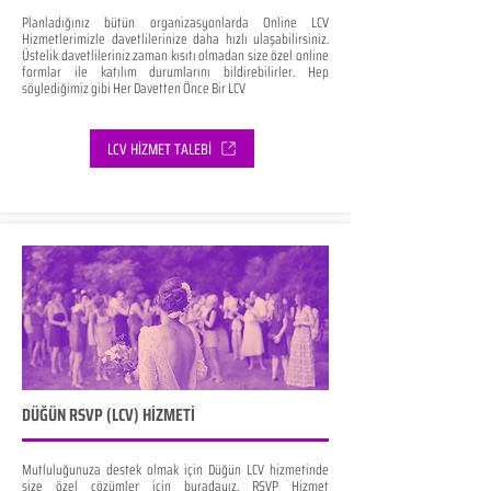
Planladığınız bütün organizasyonlarda Online LCV
Hizmetlerimizle davetlilerinize daha hızlı ulaşabilirsiniz.
Üstelik davetlileriniz zaman kısıtı olmadan size özel online
formlar ile katılım durumlarını bildirebilirler. Hep
söylediğimiz gibi Her Davetten Önce Bir LCV
LCV HİZMET TALEBİ
DÜĞÜN RSVP (LCV) HİZMETİ
Mutluluğunuza destek olmak için Düğün LCV hizmetinde
size özel çözümler için buradayız. RSVP Hizmet