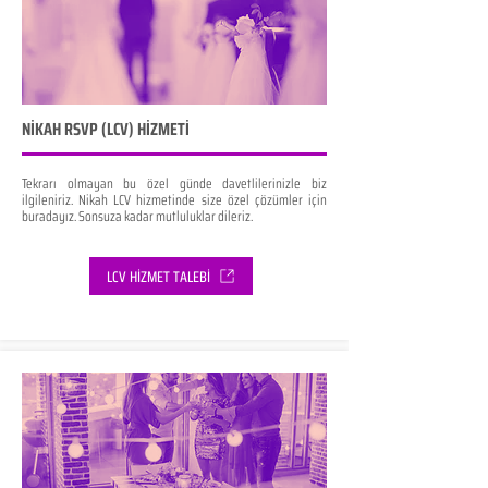
NİKAH RSVP (LCV) HİZMETİ
Tekrarı olmayan bu özel günde davetlilerinizle biz
ilgileniriz. Nikah LCV hizmetinde size özel çözümler için
buradayız. Sonsuza kadar mutluluklar dileriz.
LCV HİZMET TALEBİ