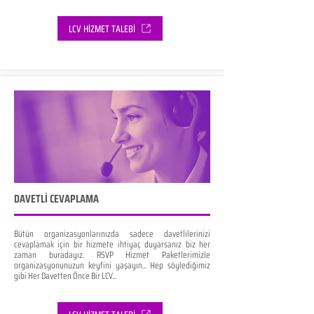
LCV HİZMET TALEBİ
DAVETLİ CEVAPLAMA
Bütün organizasyonlarınızda sadece davetlilerinizi
cevaplamak için bir hizmete ihtiyaç duyarsanız biz her
zaman buradayız. RSVP Hizmet Paketlerimizle
organizasyonunuzun keyfini yaşayın... Hep söylediğimiz
gibi Her Davetten Önce Bir LCV...