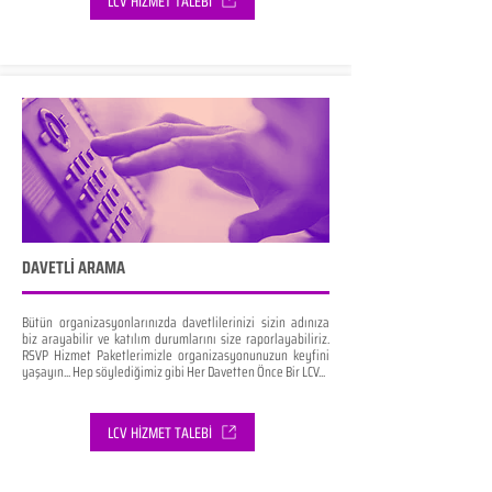
LCV HİZMET TALEBİ
DAVETLİ ARAMA
Bütün organizasyonlarınızda davetlilerinizi sizin adınıza
biz arayabilir ve katılım durumlarını size raporlayabiliriz.
RSVP Hizmet Paketlerimizle organizasyonunuzun keyfini
yaşayın... Hep söylediğimiz gibi Her Davetten Önce Bir LCV...
LCV HİZMET TALEBİ