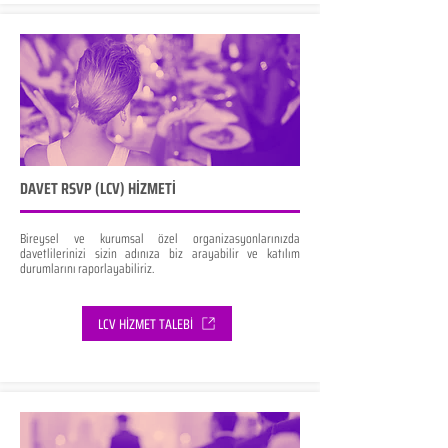
DAVET RSVP (LCV) HİZMETİ
Bireysel ve kurumsal özel organizasyonlarınızda
davetlilerinizi sizin adınıza biz arayabilir ve katılım
durumlarını raporlayabiliriz.
LCV HİZMET TALEBİ