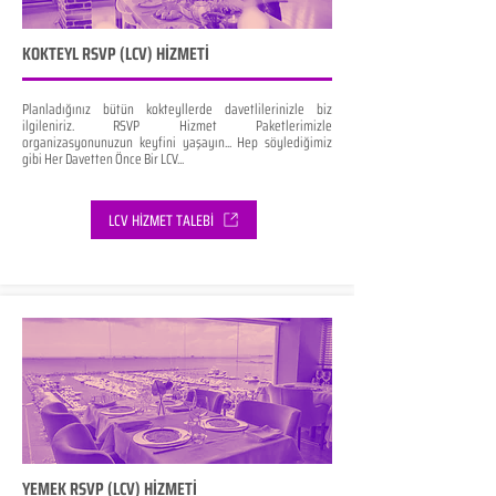
KOKTEYL RSVP (LCV) HİZMETİ
Planladığınız bütün kokteyllerde davetlilerinizle biz
ilgileniriz. RSVP Hizmet Paketlerimizle
organizasyonunuzun keyfini yaşayın... Hep söylediğimiz
gibi Her Davetten Önce Bir LCV...
LCV HİZMET TALEBİ
YEMEK RSVP (LCV) HİZMETİ