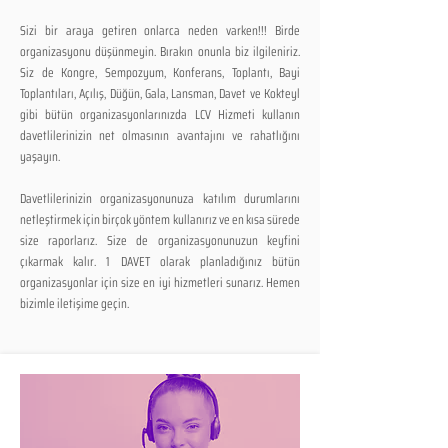
Sizi bir araya getiren onlarca neden varken!!! Birde
organizasyonu düşünmeyin. Bırakın onunla biz ilgileniriz.
Siz de Kongre, Sempozyum, Konferans, Toplantı, Bayi
Toplantıları, Açılış, Düğün, Gala, Lansman, Davet ve Kokteyl
gibi bütün organizasyonlarınızda LCV Hizmeti kullanın
davetlilerinizin net olmasının avantajını ve rahatlığını
yaşayın.
Davetlilerinizin organizasyonunuza katılım durumlarını
netleştirmek için birçok yöntem kullanırız ve en kısa sürede
size raporlarız. Size de organizasyonunuzun keyfini
çıkarmak kalır. 1 DAVET olarak planladığınız bütün
organizasyonlar için size en iyi hizmetleri sunarız. Hemen
bizimle iletişime geçin.