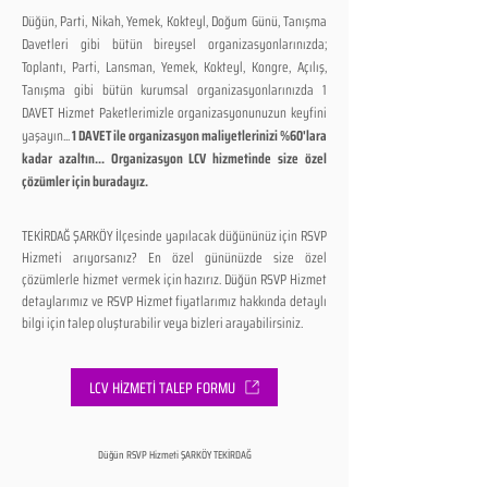
Düğün, Parti, Nikah, Yemek, Kokteyl, Doğum Günü, Tanışma
Davetleri gibi bütün bireysel organizasyonlarınızda;
Toplantı, Parti, Lansman, Yemek, Kokteyl, Kongre, Açılış,
Tanışma gibi bütün kurumsal organizasyonlarınızda 1
DAVET Hizmet Paketlerimizle organizasyonunuzun keyfini
yaşayın...
1 DAVET ile organizasyon maliyetlerinizi %60'lara
kadar azaltın... Organizasyon LCV hizmetinde size özel
çözümler için buradayız.
TEKİRDAĞ ŞARKÖY İlçesinde yapılacak düğününüz için RSVP
Hizmeti arıyorsanız? En özel gününüzde size özel
çözümlerle hizmet vermek için hazırız. Düğün RSVP Hizmet
detaylarımız ve RSVP Hizmet fiyatlarımız hakkında detaylı
bilgi için talep oluşturabilir veya bizleri arayabilirsiniz.
LCV HİZMETİ TALEP FORMU
Düğün RSVP Hizmeti ŞARKÖY TEKİRDAĞ