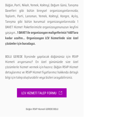
Düğün, Parti, Nikah, Yemek, Kokteyl, Doğum Günü, Tanışma
Davetleri gibi bütün bireysel organizasyonlarınızda;
Toplantı, Parti, Lansman, Yemek, Kokteyl, Kongre, Açılış,
Tanışma gibi bütün kurumsal organizasyonlarınızda 1
DAVET Hizmet Paketlerimizle organizasyonunuzun keyfini
yaşayın...
1 DAVET ile organizasyon maliyetlerinizi %60'lara
kadar azaltın... Organizasyon LCV hizmetinde size özel
çözümler için buradayız.
BOLU GEREDE İlçesinde yapılacak düğününüz için RSVP
Hizmeti arıyorsanız? En özel gününüzde size özel
çözümlerle hizmet vermek için hazırız. Düğün RSVP Hizmet
detaylarımız ve RSVP Hizmet fiyatlarımız hakkında detaylı
bilgi için talep oluşturabilir veya bizleri arayabilirsiniz.
LCV HİZMETİ TALEP FORMU
Düğün RSVP Hizmeti GEREDE BOLU