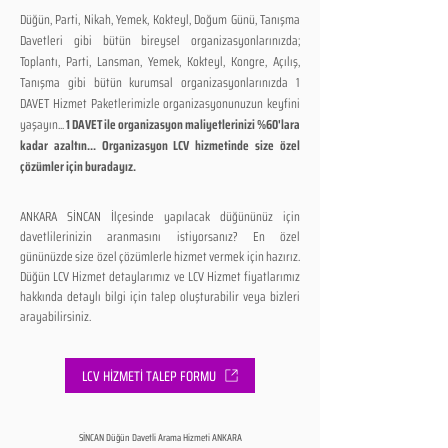
Düğün, Parti, Nikah, Yemek, Kokteyl, Doğum Günü, Tanışma
Davetleri gibi bütün bireysel organizasyonlarınızda;
Toplantı, Parti, Lansman, Yemek, Kokteyl, Kongre, Açılış,
Tanışma gibi bütün kurumsal organizasyonlarınızda 1
DAVET Hizmet Paketlerimizle organizasyonunuzun keyfini
yaşayın...
1 DAVET ile organizasyon maliyetlerinizi %60'lara
kadar azaltın... Organizasyon LCV hizmetinde size özel
çözümler için buradayız.
ANKARA SİNCAN İlçesinde yapılacak düğününüz için
davetlilerinizin aranmasını istiyorsanız? En özel
gününüzde size özel çözümlerle hizmet vermek için hazırız.
Düğün LCV Hizmet detaylarımız ve LCV Hizmet fiyatlarımız
hakkında detaylı bilgi için talep oluşturabilir veya bizleri
arayabilirsiniz.
LCV HİZMETİ TALEP FORMU
SİNCAN Düğün Davetli Arama Hizmeti ANKARA