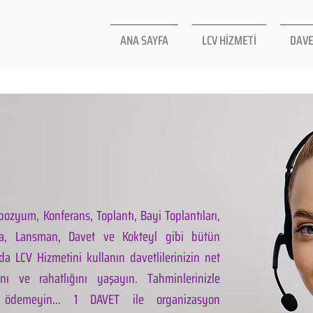
ANA SAYFA
LCV HİZMETİ
DAVE
ozyum, Konferans, Toplantı, Bayi Toplantıları,
la, Lansman, Davet ve Kokteyl gibi bütün
da LCV Hizmetini kullanın davetlilerinizin net
ını ve rahatlığını yaşayın. Tahminlerinizle
 ödemeyin... 1 DAVET ile organizasyon