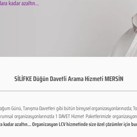
ara kadar azaltın...
SİLİFKE Düğün Davetli Arama Hizmeti MERSİN
Doğum Günü, Tanışma Davetleri gibi bütün bireysel organizasyonlarınızda; To
urumsal organizasyonlarınızda 1 DAVET Hizmet Paketlerimizle organizasyo
a kadar azaltın... Organizasyon LCV hizmetinde size özel çözümler için bu