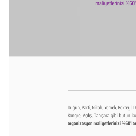
maliyetlerinizi %60'l
Düğün, Parti, Nikah, Yemek, Kokteyl, 
Kongre, Açılış, Tanışma gibi bütün k
organizasyon maliyetlerinizi %60'lar