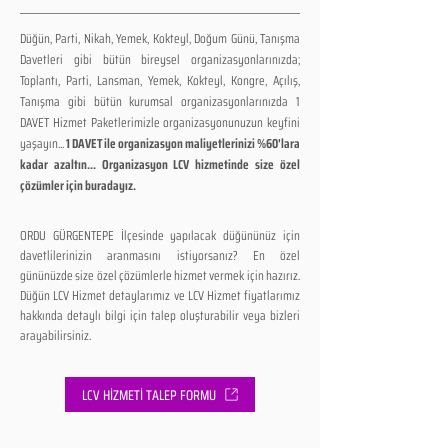
Düğün, Parti, Nikah, Yemek, Kokteyl, Doğum Günü, Tanışma
Davetleri gibi bütün bireysel organizasyonlarınızda;
Toplantı, Parti, Lansman, Yemek, Kokteyl, Kongre, Açılış,
Tanışma gibi bütün kurumsal organizasyonlarınızda 1
DAVET Hizmet Paketlerimizle organizasyonunuzun keyfini
yaşayın...
1 DAVET ile organizasyon maliyetlerinizi %60'lara
kadar azaltın... Organizasyon LCV hizmetinde size özel
çözümler için buradayız.
ORDU GÜRGENTEPE İlçesinde yapılacak düğününüz için
davetlilerinizin aranmasını istiyorsanız? En özel
gününüzde size özel çözümlerle hizmet vermek için hazırız.
Düğün LCV Hizmet detaylarımız ve LCV Hizmet fiyatlarımız
hakkında detaylı bilgi için talep oluşturabilir veya bizleri
arayabilirsiniz.
LCV HİZMETİ TALEP FORMU