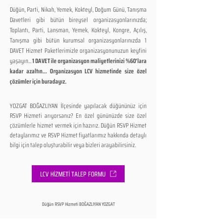
Düğün, Parti, Nikah, Yemek, Kokteyl, Doğum Günü, Tanışma
Davetleri gibi bütün bireysel organizasyonlarınızda;
Toplantı, Parti, Lansman, Yemek, Kokteyl, Kongre, Açılış,
Tanışma gibi bütün kurumsal organizasyonlarınızda 1
DAVET Hizmet Paketlerimizle organizasyonunuzun keyfini
yaşayın...
1 DAVET ile organizasyon maliyetlerinizi %60'lara
kadar azaltın... Organizasyon LCV hizmetinde size özel
çözümler için buradayız.
YOZGAT BOĞAZLIYAN İlçesinde yapılacak düğününüz için
RSVP Hizmeti arıyorsanız? En özel gününüzde size özel
çözümlerle hizmet vermek için hazırız. Düğün RSVP Hizmet
detaylarımız ve RSVP Hizmet fiyatlarımız hakkında detaylı
bilgi için talep oluşturabilir veya bizleri arayabilirsiniz.
LCV HİZMETİ TALEP FORMU
Düğün RSVP Hizmeti BOĞAZLIYAN YOZGAT