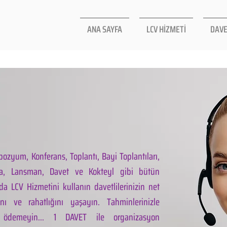
ANA SAYFA
LCV HİZMETİ
DAVE
ozyum, Konferans, Toplantı, Bayi Toplantıları,
la, Lansman, Davet ve Kokteyl gibi bütün
da LCV Hizmetini kullanın davetlilerinizin net
ını ve rahatlığını yaşayın. Tahminlerinizle
 ödemeyin... 1 DAVET ile organizasyon