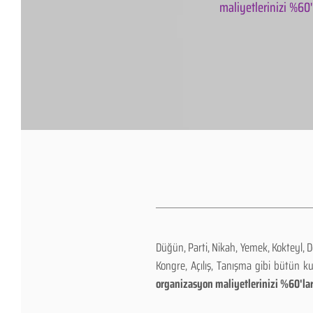
maliyetlerinizi %60'l
Düğün, Parti, Nikah, Yemek, Kokteyl, 
Kongre, Açılış, Tanışma gibi bütün k
organizasyon maliyetlerinizi %60'lar