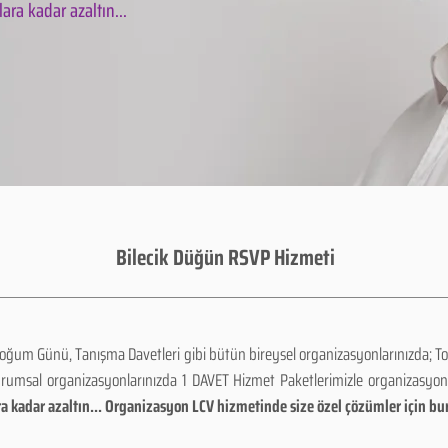
ara kadar azaltın...
Bilecik Düğün RSVP Hizmeti
Doğum Günü, Tanışma Davetleri gibi bütün bireysel organizasyonlarınızda; To
urumsal organizasyonlarınızda 1 DAVET Hizmet Paketlerimizle organizasyo
a kadar azaltın... Organizasyon LCV hizmetinde size özel çözümler için bu