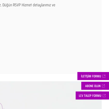
rız. Düğün RSVP Hizmet detaylarımız ve
İLETİŞİM FORMU
ABONE OLUN
LCV TALEP FORMU