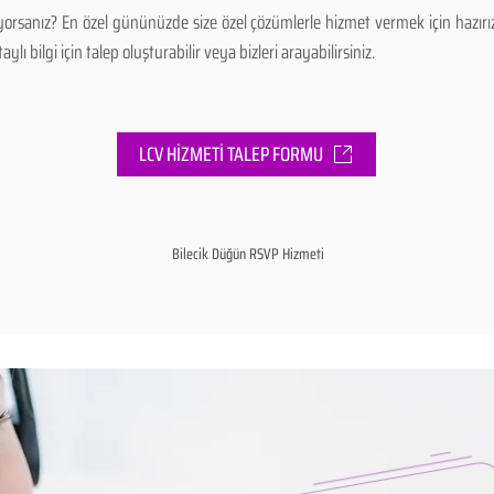
ıyorsanız? En özel gününüzde size özel çözümlerle hizmet vermek için hazı
ı bilgi için talep oluşturabilir veya bizleri arayabilirsiniz.
LCV HİZMETİ TALEP FORMU
Bilecik Düğün RSVP Hizmeti