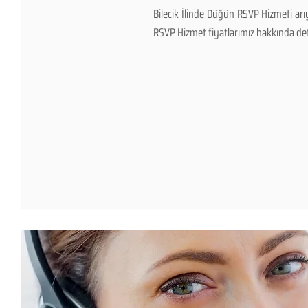
Bilecik İlinde Düğün RSVP Hizmeti ar
RSVP Hizmet fiyatlarımız hakkında detayl