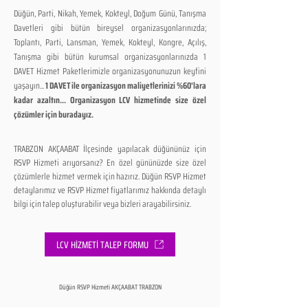
Düğün, Parti, Nikah, Yemek, Kokteyl, Doğum Günü, Tanışma
Davetleri gibi bütün bireysel organizasyonlarınızda;
Toplantı, Parti, Lansman, Yemek, Kokteyl, Kongre, Açılış,
Tanışma gibi bütün kurumsal organizasyonlarınızda 1
DAVET Hizmet Paketlerimizle organizasyonunuzun keyfini
yaşayın...
1 DAVET ile organizasyon maliyetlerinizi %60'lara
kadar azaltın... Organizasyon LCV hizmetinde size özel
çözümler için buradayız.
TRABZON AKÇAABAT İlçesinde yapılacak düğününüz için
RSVP Hizmeti arıyorsanız? En özel gününüzde size özel
çözümlerle hizmet vermek için hazırız. Düğün RSVP Hizmet
detaylarımız ve RSVP Hizmet fiyatlarımız hakkında detaylı
bilgi için talep oluşturabilir veya bizleri arayabilirsiniz.
LCV HİZMETİ TALEP FORMU
Düğün RSVP Hizmeti AKÇAABAT TRABZON