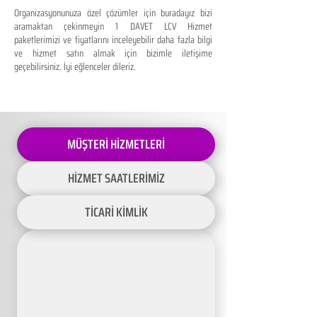
Organizasyonunuza özel çözümler için buradayız bizi
aramaktan çekinmeyin 1 DAVET LCV Hizmet
paketlerimizi ve fiyatlarını inceleyebilir daha fazla bilgi
ve hizmet satın almak için bizimle iletişime
geçebilirsiniz. İyi eğlenceler dileriz.
MÜŞTERİ HİZMETLERİ
HİZMET SAATLERİMİZ
TİCARİ KİMLİK