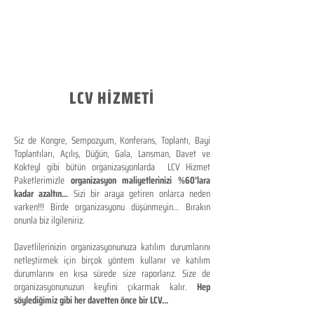
LCV HİZMETİ
Siz de Kongre, Sempozyum, Konferans, Toplantı, Bayi
Toplantıları, Açılış, Düğün, Gala, Lansman, Davet ve
Kokteyl gibi bütün organizasyonlarda LCV Hizmet
Paketlerimizle
organizasyon maliyetlerinizi %60'lara
kadar azaltın...
Sizi bir araya getiren onlarca neden
varken!!! Birde organizasyonu düşünmeyin... Bırakın
onunla biz ilgileniriz.
Davetlilerinizin organizasyonunuza katılım durumlarını
netleştirmek için birçok yöntem kullanır ve katılım
durumlarını en kısa sürede size raporlarız. Size de
organizasyonunuzun keyfini çıkarmak kalır.
Hep
söylediğimiz gibi her davetten önce bir LCV...