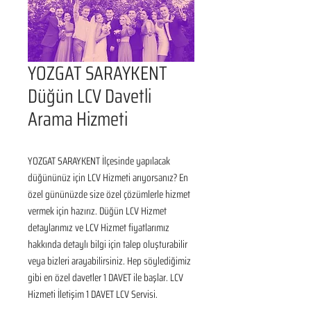
YOZGAT SARAYKENT
Düğün LCV Davetli
Arama Hizmeti
YOZGAT SARAYKENT İlçesinde yapılacak 
düğününüz için LCV Hizmeti arıyorsanız? En 
özel gününüzde size özel çözümlerle hizmet 
vermek için hazırız. Düğün LCV Hizmet 
detaylarımız ve LCV Hizmet fiyatlarımız 
hakkında detaylı bilgi için talep oluşturabilir 
veya bizleri arayabilirsiniz. Hep söylediğimiz 
gibi en özel davetler 1 DAVET ile başlar. LCV 
Hizmeti İletişim 1 DAVET LCV Servisi.